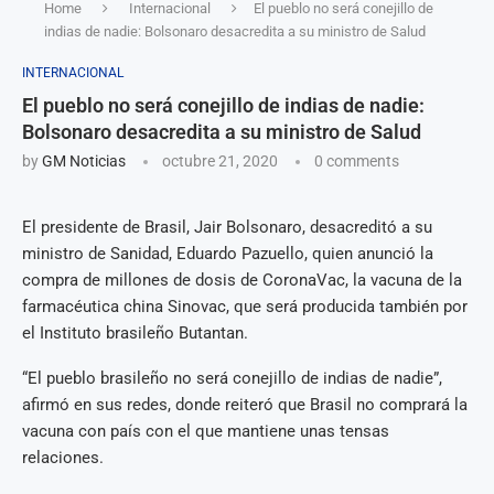
Home
Internacional
El pueblo no será conejillo de
indias de nadie: Bolsonaro desacredita a su ministro de Salud
INTERNACIONAL
El pueblo no será conejillo de indias de nadie:
Bolsonaro desacredita a su ministro de Salud
by
GM Noticias
octubre 21, 2020
0 comments
El presidente de Brasil, Jair Bolsonaro, desacreditó a su
ministro de Sanidad, Eduardo Pazuello, quien anunció la
compra de millones de dosis de CoronaVac, la vacuna de la
farmacéutica china Sinovac, que será producida también por
el Instituto brasileño Butantan.
“El pueblo brasileño no será conejillo de indias de nadie”,
afirmó en sus redes, donde reiteró que Brasil no comprará la
vacuna con país con el que mantiene unas tensas
relaciones.