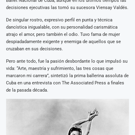
Ballet Nacional de Cuba, aunque en los últimos tiempos las
decisiones ejecutivas las tomó su sucesora Viensay Valdés.
De singular rostro, expresivo perfil en punta y técnica
dancística inigualable, con su personalidad carismática
atrajo el amor, pero también el odio. Tuvo fama de mujer
despiadadamente exigente y enemiga de aquellos que se
cruzaban en sus decisiones.
Pero ante todo, fue la pasión desbordante lo que impulsó su
vida: “Arte, maestría y sufrimiento, las tres cosas que
marcaron mi carrera”, sintetizó la prima ballerina assoluta de
Cuba en una entrevista con The Associated Press a finales
de la pasada década.