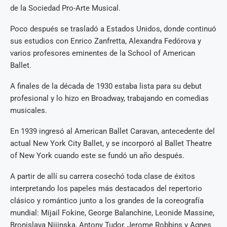
de la Sociedad Pro-Arte Musical.
Poco después se trasladó a Estados Unidos, donde continuó
sus estudios con Enrico Zanfretta, Alexandra Fedórova y
varios profesores eminentes de la School of American
Ballet.
A finales de la década de 1930 estaba lista para su debut
profesional y lo hizo en Broadway, trabajando en comedias
musicales.
En 1939 ingresó al American Ballet Caravan, antecedente del
actual New York City Ballet, y se incorporó al Ballet Theatre
of New York cuando este se fundó un año después.
A partir de allí su carrera cosechó toda clase de éxitos
interpretando los papeles más destacados del repertorio
clásico y romántico junto a los grandes de la coreografía
mundial: Mijail Fokine, George Balanchine, Leonide Massine,
Bronislava Nijinska, Antony Tudor, Jerome Robbins y Agnes