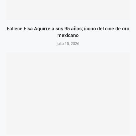
Fallece Elsa Aguirre a sus 95 años; ícono del cine de oro
mexicano
julio 15, 2026