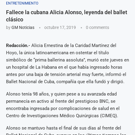
ENTRETENIMIENTO
Fallece la cubana Alicia Alonso, leyenda del ballet
clásico
by
GM Noticias
octubre 17, 2019
0 comments
Redacción.-
Alicia Ernestina de la Caridad Martínez del
Hoyo, la única latinoamericana en ostentar el título
simbólico de “prima ballerina assoluta”, murió este jueves en
un hospital de La Habana en el que había ingresado horas
antes por una baja de tensión arterial muy fuerte, informó el
Ballet Nacional de Cuba, compañía que ella fundó y dirigió.
Alonso tenía 98 años, y quien pese a su avanzada edad
permanecía en activo al frente del prestigioso BNC, se
encontraba ingresada por complicaciones de salud en el
Centro de Investigaciones Médico Quirúrgicas (CIMEQ).
Alonso se mantuvo hasta el final de sus días al frente del