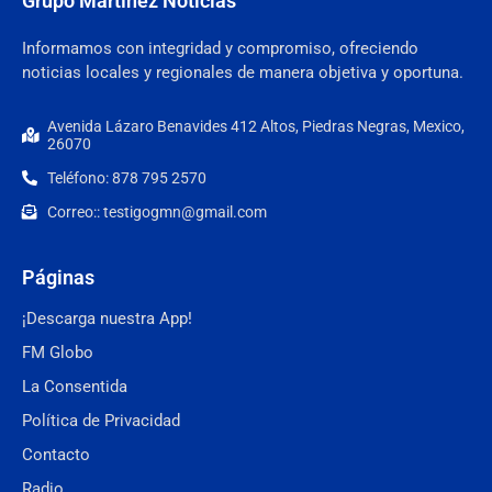
Grupo Martínez Noticias
Informamos con integridad y compromiso, ofreciendo
noticias locales y regionales de manera objetiva y oportuna.
Avenida Lázaro Benavides 412 Altos, Piedras Negras, Mexico,
26070
Teléfono: 878 795 2570
Correo:: testigogmn@gmail.com
Páginas
¡Descarga nuestra App!
FM Globo
La Consentida
Política de Privacidad
Contacto
Radio