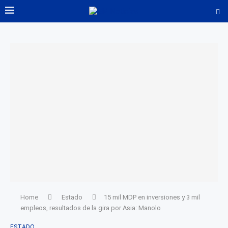
Home
Estado
15 mil MDP en inversiones y 3 mil
empleos, resultados de la gira por Asia: Manolo
ESTADO