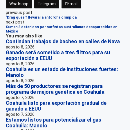
Whatsapp
Telegram
Email
previous post
‘Drag queen’ llevará la antorcha olímpica
next post
Suman 3 detenidos por surfistas australianos desaparecidos en
México
You may also like
Continúan trabajos de bacheo en calles de Nava
agosto 8, 2026
Ganado será sometido a tres filtros para su
exportación a EEUU
agosto 8, 2026
Coahuila es un estado de instituciones fuertes:
Manolo
agosto 8, 2026
Más de 50 productores se registran para
programa de mejora genética en Coahuila
agosto 7, 2026
Coahuila listo para exportación gradual de
ganado a EEUU
agosto 7, 2026
Estamos listos para potencializar el gas
Coahuila: Manolo