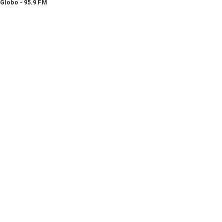
Globo - 95.9 FM