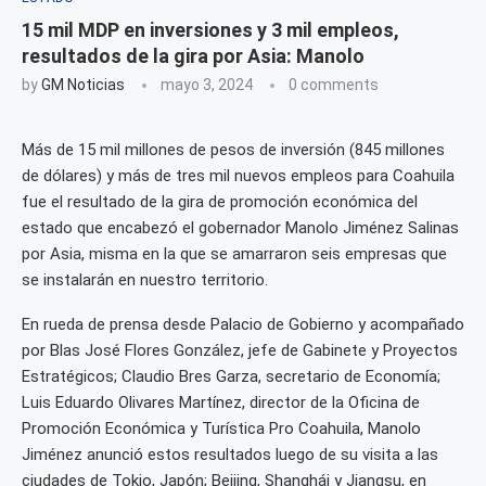
15 mil MDP en inversiones y 3 mil empleos,
resultados de la gira por Asia: Manolo
by
GM Noticias
mayo 3, 2024
0 comments
Más de 15 mil millones de pesos de inversión (845 millones
de dólares) y más de tres mil nuevos empleos para Coahuila
fue el resultado de la gira de promoción económica del
estado que encabezó el gobernador Manolo Jiménez Salinas
por Asia, misma en la que se amarraron seis empresas que
se instalarán en nuestro territorio.
En rueda de prensa desde Palacio de Gobierno y acompañado
por Blas José Flores González, jefe de Gabinete y Proyectos
Estratégicos; Claudio Bres Garza, secretario de Economía;
Luis Eduardo Olivares Martínez, director de la Oficina de
Promoción Económica y Turística Pro Coahuila, Manolo
Jiménez anunció estos resultados luego de su visita a las
ciudades de Tokio, Japón; Beijing, Shanghái y Jiangsu, en