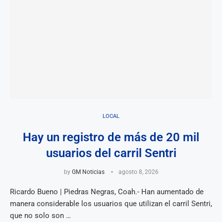
LOCAL
Hay un registro de más de 20 mil
usuarios del carril Sentri
by
GM Noticias
agosto 8, 2026
Ricardo Bueno | Piedras Negras, Coah.- Han aumentado de
manera considerable los usuarios que utilizan el carril Sentri,
que no solo son …