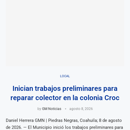
LOCAL
Inician trabajos preliminares para
reparar colector en la colonia Croc
by
GM Noticias
agosto 8, 2026
Daniel Herrera GMN | Piedras Negras, Coahuila; 8 de agosto
de 2026. — El Municipio inició los trabajos preliminares para