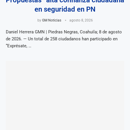
Propuestas” alta confianza ciudadana
en seguridad en PN
by
GM Noticias
agosto 8, 2026
Daniel Herrera GMN | Piedras Negras, Coahuila; 8 de agosto
de 2026. — Un total de 258 ciudadanos han participado en
“Exprésate, …