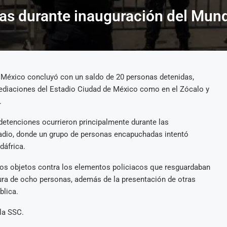
tas durante inauguración del Mu
e México concluyó con un saldo de 20 personas detenidas,
mediaciones del Estadio Ciudad de México como en el Zócalo y
.
detenciones ocurrieron principalmente durante las
tadio, donde un grupo de personas encapuchadas intentó
dáfrica.
sos objetos contra los elementos policiacos que resguardaban
tura de ocho personas, además de la presentación de otras
blica.
la SSC.