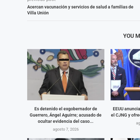
Acercan vacunación y servicios de salud a familias de
Villa Unión
YOU M
Es detenido el exgobernador de
EEUU anuncia
Guerrero, Ángel Aguirre; acusado de
el CJNG y ofre
ocultar evidencia del caso...
ag
agosto 7, 2026