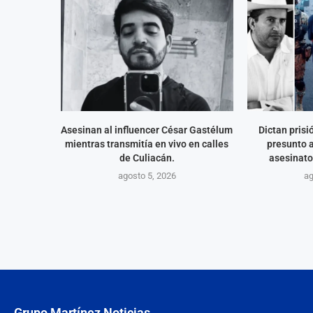
Asesinan al influencer César Gastélum
Dictan prisió
mientras transmitía en vivo en calles
presunto a
de Culiacán.
asesinato
agosto 5, 2026
ag
Grupo Martínez Noticias