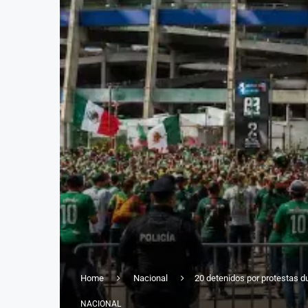
Home
Nacional
20 detenidos por protestas 
NACIONAL