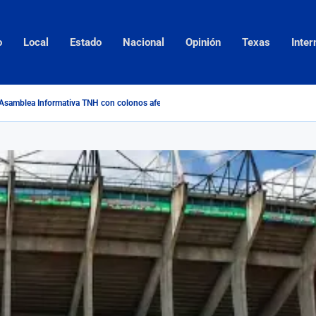
o
Local
Estado
Nacional
Opinión
Texas
Inter
Asamblea Informativa TNH con colonos afectados por inundaciones del...