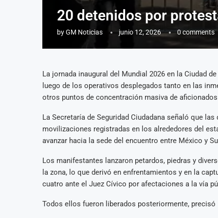
20 detenidos por protes
by
GM Noticias
junio 12, 2026
0 comments
La jornada inaugural del Mundial 2026 en la Ciudad d
luego de los operativos desplegados tanto en las in
otros puntos de concentración masiva de aficionados
La Secretaría de Seguridad Ciudadana señaló que las 
movilizaciones registradas en los alrededores del es
avanzar hacia la sede del encuentro entre México y Su
Los manifestantes lanzaron petardos, piedras y diver
la zona, lo que derivó en enfrentamientos y en la cap
cuatro ante el Juez Cívico por afectaciones a la vía pú
Todos ellos fueron liberados posteriormente, precisó 