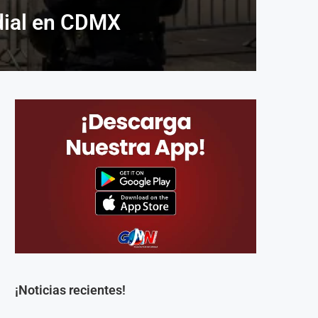
ndial en CDMX
¡Noticias recientes!