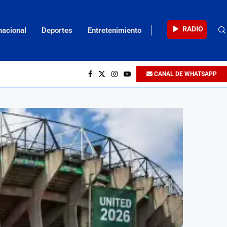
RADIO
nacional
Deportes
Entretenimiento
CANAL DE WHATSAPP