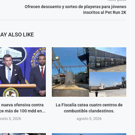
Ofrecen descuento y sorteo de playeras para jóvenes
inscritos al Pet Run 2K
AY ALSO LIKE
 nueva ofensiva contra
La Fiscalía catea cuatro centros de
ce más de 100 mdd en...
combustible clandestinos.
osto 5, 2026
agosto 5, 2026