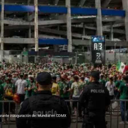
durante inauguración del Mundial en CDMX