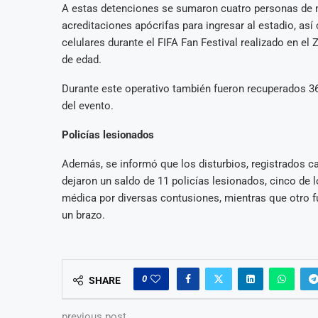
A estas detenciones se sumaron cuatro personas de 
acreditaciones apócrifas para ingresar al estadio, as
celulares durante el FIFA Fan Festival realizado en el
de edad.
Durante este operativo también fueron recuperados 3
del evento.
Policías lesionados
Además, se informó que los disturbios, registrados cas
dejaron un saldo de 11 policías lesionados, cinco de l
médica por diversas contusiones, mientras que otro f
un brazo.
0
SHARE
previous post