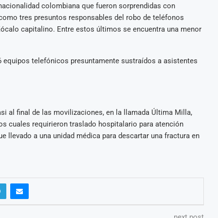
nacionalidad colombiana que fueron sorprendidas con
í como tres presuntos responsables del robo de teléfonos
 Zócalo capitalino. Entre estos últimos se encuentra una menor
6 equipos telefónicos presuntamente sustraídos a asistentes
i al final de las movilizaciones, en la llamada Última Milla,
os cuales requirieron traslado hospitalario para atención
ue llevado a una unidad médica para descartar una fractura en
next post