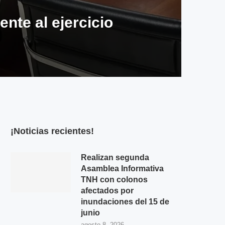
nte al ejercicio
¡Noticias recientes!
Realizan segunda
Asamblea Informativa
TNH con colonos
afectados por
inundaciones del 15 de
junio
agosto 8, 2026