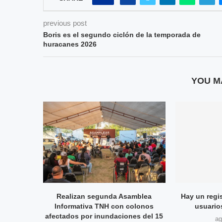
previous post
Boris es el segundo ciclón de la temporada de
huracanes 2026
YOU M
Realizan segunda Asamblea
Hay un regi
Informativa TNH con colonos
usuarios
afectados por inundaciones del 15
ag