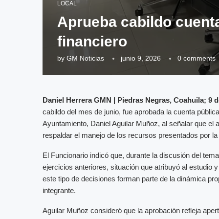
LOCAL
Aprueba cabildo cuenta
financiero
by
GM Noticias
junio 9, 2026
0 comments
Daniel Herrera GMN | Piedras Negras, Coahuila; 9 
cabildo del mes de junio, fue aprobada la cuenta públic
Ayuntamiento, Daniel Aguilar Muñoz, al señalar que el aná
respaldar el manejo de los recursos presentados por la
El Funcionario indicó que, durante la discusión del tem
ejercicios anteriores, situación que atribuyó al estudio
este tipo de decisiones forman parte de la dinámica prop
integrante.
Aguilar Muñoz consideró que la aprobación refleja apert