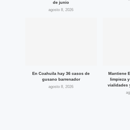
de junio
agosto 8, 2026
En Coahuila hay 36 casos de
Mantiene E
gusano barrenador
limpieza 
vialidades
agosto 8, 2026
ag