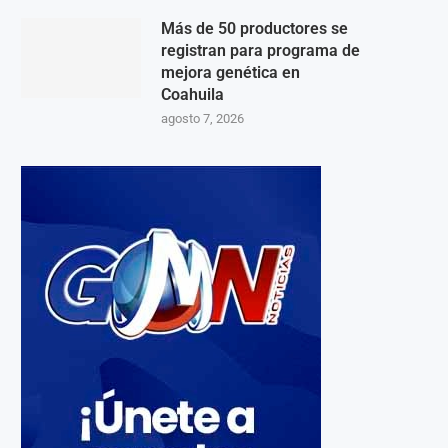
Más de 50 productores se
registran para programa de
mejora genética en
Coahuila
agosto 7, 2026