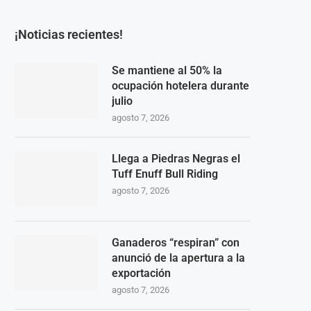
¡Noticias recientes!
Se mantiene al 50% la
ocupación hotelera durante
julio
agosto 7, 2026
Llega a Piedras Negras el
Tuff Enuff Bull Riding
agosto 7, 2026
Ganaderos “respiran” con
anunció de la apertura a la
exportación
agosto 7, 2026