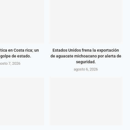
tica en Costa rica; un
Estados Unidos frena la exportación
 golpe de estado.
de aguacate michoacano por alerta de
seguridad.
osto 7, 2026
agosto 6, 2026