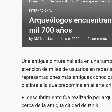
Home
Internacional
Arqueólogos encuentran e
INTERNACIONAL
Arqueólogos encuentran 
mil 700 años
by
GM Noticias
julio 6, 2026
0 comments
Una antigua pintura hallada en una tumb
atención de miles de usuarios en redes s
representaciones más antiguas conocida
distinta a la que predomina en el arte cri
El descubrimiento fue realizado por arqu
cerca de la antigua ciudad de Iznik.