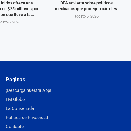
Unidos ofrece una
DEA advierte sobre políticos
 de $25 millones por
mexicanos que protegen cárteles.
ón que lleve a la...
agosto 6, 2026
osto 6, 2026
Páginas
¡Descarga nuestra App!
FM Globo
La Consentida
Política de Privacidad
Contacto