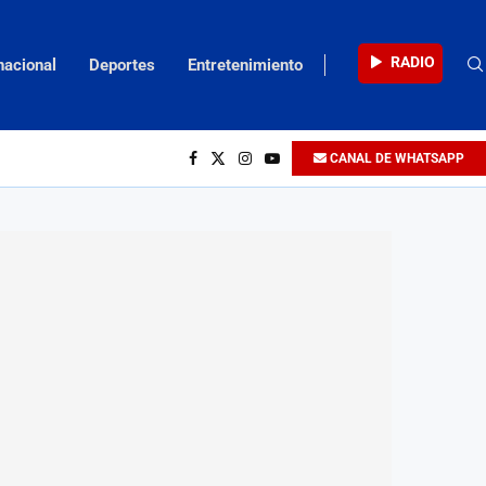
RADIO
nacional
Deportes
Entretenimiento
CANAL DE WHATSAPP