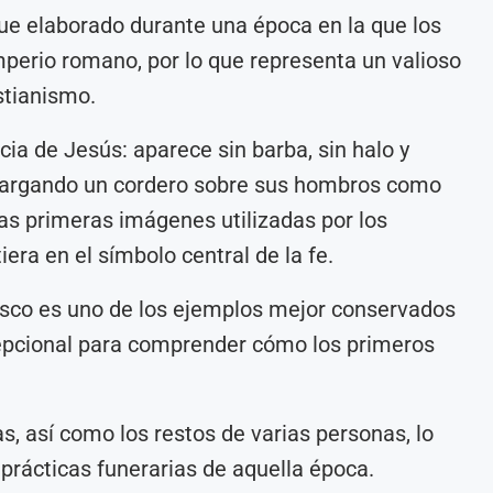
fue elaborado durante una época en la que los
mperio romano, por lo que representa un valioso
stianismo.
ia de Jesús: aparece sin barba, sin halo y
 cargando un cordero sobre sus hombros como
las primeras imágenes utilizadas por los
iera en el símbolo central de la fe.
esco es uno de los ejemplos mejor conservados
cepcional para comprender cómo los primeros
, así como los restos de varias personas, lo
prácticas funerarias de aquella época.