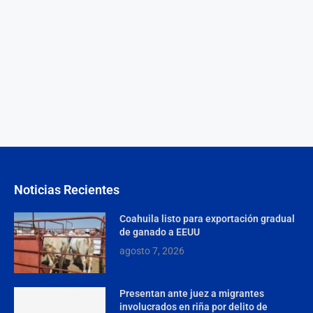
Noticias Recientes
Coahuila listo para exportación gradual
de ganado a EEUU
agosto 7, 2026
Presentan ante juez a migrantes
involucrados en riña por delito de