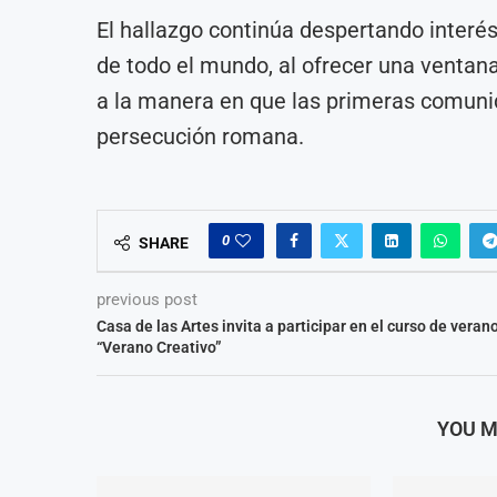
El hallazgo continúa despertando interés
de todo el mundo, al ofrecer una ventana
a la manera en que las primeras comuni
persecución romana.
0
SHARE
previous post
Casa de las Artes invita a participar en el curso de veran
“Verano Creativo”
YOU M