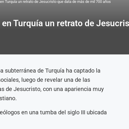
n Turquía un retrato de Jesucristo que data de más de mil 700 años
en Turquía un retrato de Jesucri
a subterránea de Turquía ha captado la
ociales, luego de revelar una de las
s de Jesucristo, con una apariencia muy
stiano.
eólogos en una tumba del siglo III ubicada