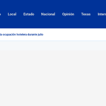
o
Local
Estado
Nacional
Opinión
Texas
Inter
la ocupación hotelera durante julio