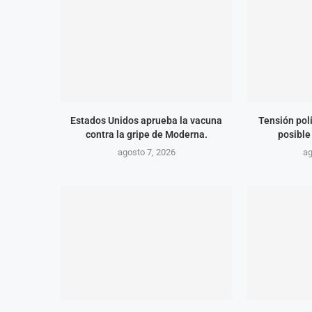
Estados Unidos aprueba la vacuna
Tensión polí
contra la gripe de Moderna.
posible
agosto 7, 2026
ag