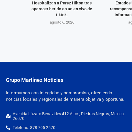
Hospitalizan a Perez Hilton tras
Estados 
aparecer herido en un en vivo de
recompensa
tiktok.
informaci
agosto 6, 2026
ag
Grupo Martínez Noticias
Informamos con integridad y compromiso, ofreciendo
noticias locales y regionales de manera objetiva y oportuna.
Avenida Lázaro Benavides 412 Altos, Piedras Negras, Mexico,
26070
Teléfono: 878 795 2570