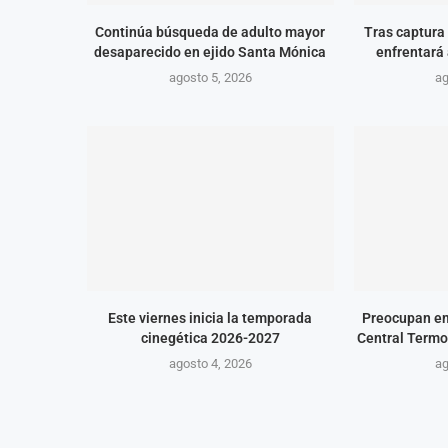
Continúa búsqueda de adulto mayor
Tras captura 
desaparecido en ejido Santa Mónica
enfrentará 
agosto 5, 2026
ag
Este viernes inicia la temporada
Preocupan em
cinegética 2026-2027
Central Termo
agosto 4, 2026
ag