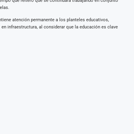
tiempo que reiteró que se continuará trabajando en conjunto
elas.
ntiene atención permanente a los planteles educativos,
n infraestructura, al considerar que la educación es clave