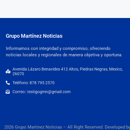
Grupo Martínez Noticias
Informamos con integridad y compromiso, ofreciendo
noticias locales y regionales de manera objetiva y oportuna.
Avenida Lázaro Benavides 412 Altos, Piedras Negras, Mexico,
26070
Teléfono: 878 795 2570
Correo:: testigogmn@gmail.com
2026 Grupo Martínez Noticias – All Right Reserved. Developed b