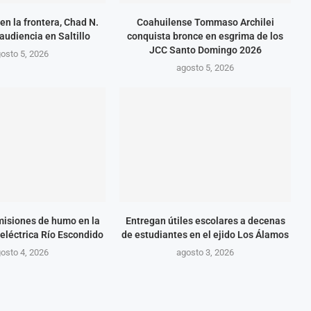
en la frontera, Chad N.
Coahuilense Tommaso Archilei
audiencia en Saltillo
conquista bronce en esgrima de los
JCC Santo Domingo 2026
osto 5, 2026
agosto 5, 2026
isiones de humo en la
Entregan útiles escolares a decenas
eléctrica Río Escondido
de estudiantes en el ejido Los Álamos
osto 4, 2026
agosto 3, 2026