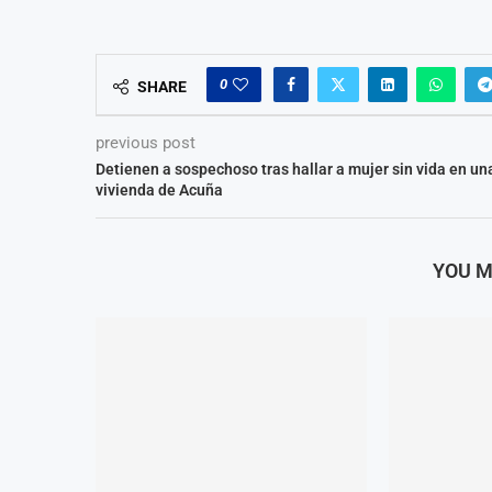
0
SHARE
previous post
Detienen a sospechoso tras hallar a mujer sin vida en un
vivienda de Acuña
YOU M