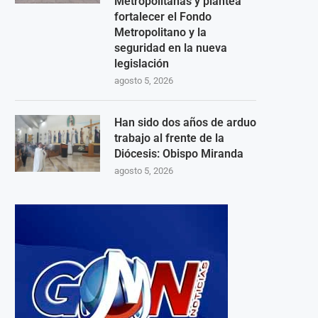
Metropolitanas y plantea
fortalecer el Fondo
Metropolitano y la
seguridad en la nueva
legislación
agosto 5, 2026
Han sido dos años de arduo
trabajo al frente de la
Diócesis: Obispo Miranda
agosto 5, 2026