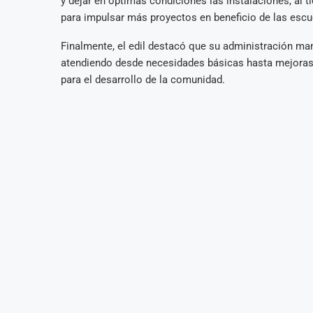
y dejar en óptimas condiciones las instalaciones, al 
para impulsar más proyectos en beneficio de las escu
Finalmente, el edil destacó que su administración ma
atendiendo desde necesidades básicas hasta mejoras e
para el desarrollo de la comunidad.