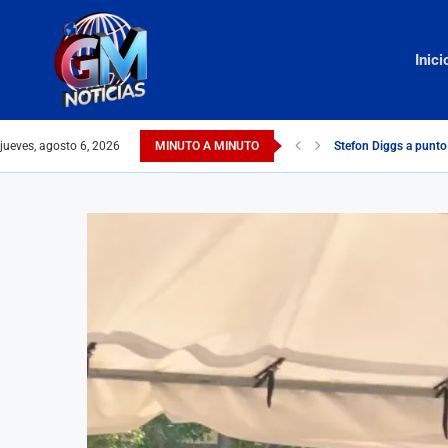
Inici
jueves, agosto 6, 2026
MINUTO A MINUTO
Stefon Diggs a punt