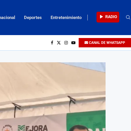
RADIO
nacional
Deportes
Entretenimiento
CANAL DE WHATSAPP