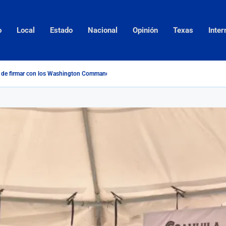
o
Local
Estado
Nacional
Opinión
Texas
Inter
o de firmar con los Washington Commanders