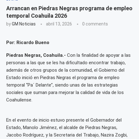
Arrancan en Piedras Negras programa de empleo
temporal Coahuila 2026
by
GM Noticias
abril 13, 2026
0 comments
Por: Ricardo Bueno
Piedras Negras, Coahuila.-
Con la finalidad de apoyar a las
personas a las que se les ha dificultado encontrar trabajo,
además de otros grupos de la comunidad, el Gobierno del
Estado inició en Piedras Negras el programa de empleo
temporal “Pa´ Delante”, siendo unas de las estrategias
sociales que suman para mejorar la calidad de vida de los
Coahuilense.
En el evento de inicio estuvo presente el Gobernador del
Estado, Manolo Jiménez, el alcalde de Piedras Negras,
Jacobo Rodríguez, y la Secretaria del Trabajo, Nazira Zogbi,