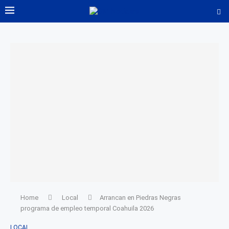
Home
Local
Arrancan en Piedras Negras
programa de empleo temporal Coahuila 2026
LOCAL