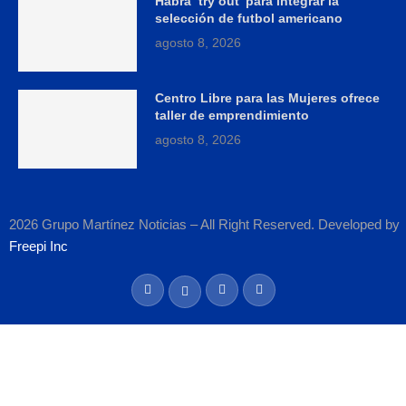
Habrá ‘try out’ para integrar la
selección de futbol americano
agosto 8, 2026
Centro Libre para las Mujeres ofrece
taller de emprendimiento
agosto 8, 2026
2026 Grupo Martínez Noticias – All Right Reserved. Developed by
Freepi Inc