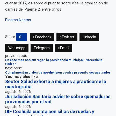
cuenta 2017, es sobre el puente sobre vías, la ampliación de
carriles del Puente 2, entre otros.
Piedras Negras
Share
0
Facebook
Twitter
Linkedin
Whatsapp
Telegram
Email
previous post
En este mes nos entregan la presidencia Municipal: Narcedalia
Padron
next post
Cumplimentan orden de aprehensión contra presunto secuestrador
You may also like
Sector Salud exhorta a mujeres a practicarse la
mastografía
agosto 6, 2026
Jurisdicción Sanitaria advierte sobre quemaduras
provocadas por el sol
agosto 6, 2026
DIF Coahuila cuenta con sillas de ruedas y