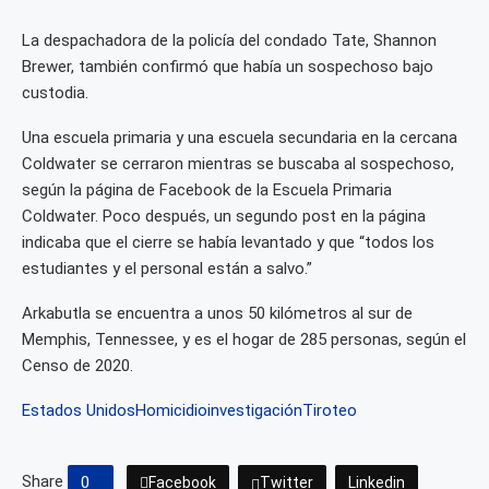
La despachadora de la policía del condado Tate, Shannon
Brewer, también confirmó que había un sospechoso bajo
custodia.
Una escuela primaria y una escuela secundaria en la cercana
Coldwater se cerraron mientras se buscaba al sospechoso,
según la página de Facebook de la Escuela Primaria
Coldwater. Poco después, un segundo post en la página
indicaba que el cierre se había levantado y que “todos los
estudiantes y el personal están a salvo.”
Arkabutla se encuentra a unos 50 kilómetros al sur de
Memphis, Tennessee, y es el hogar de 285 personas, según el
Censo de 2020.
Estados Unidos
Homicidio
investigación
Tiroteo
Share
0
Facebook
Twitter
Linkedin