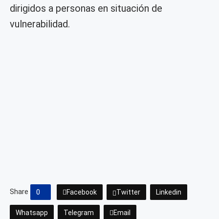
dirigidos a personas en situación de
vulnerabilidad.
Share
0
Facebook
Twitter
Linkedin
Whatsapp
Telegram
Email