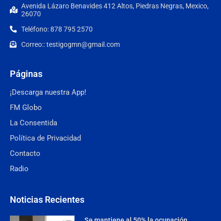
Avenida Lázaro Benavides 412 Altos, Piedras Negras, Mexico,
26070
Teléfono: 878 795 2570
Correo:: testigogmn@gmail.com
Páginas
¡Descarga nuestra App!
FM Globo
La Consentida
Política de Privacidad
Contacto
Radio
Noticias Recientes
Se mantiene al 50% la ocupación