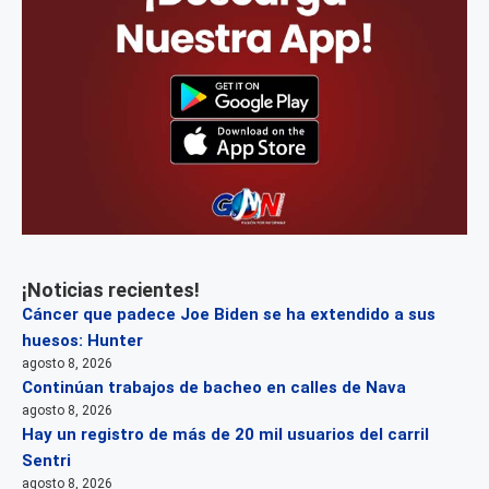
¡Noticias recientes!
Cáncer que padece Joe Biden se ha extendido a sus
huesos: Hunter
agosto 8, 2026
Continúan trabajos de bacheo en calles de Nava
agosto 8, 2026
Hay un registro de más de 20 mil usuarios del carril
Sentri
agosto 8, 2026