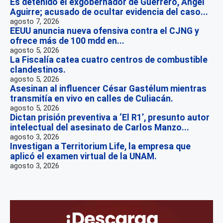
Es detenido el exgobernador de Guerrero, Ángel
Aguirre; acusado de ocultar evidencia del caso...
agosto 7, 2026
EEUU anuncia nueva ofensiva contra el CJNG y
ofrece más de 100 mdd en...
agosto 5, 2026
La Fiscalía catea cuatro centros de combustible
clandestinos.
agosto 5, 2026
Asesinan al influencer César Gastélum mientras
transmitía en vivo en calles de Culiacán.
agosto 5, 2026
Dictan prisión preventiva a ‘El R1’, presunto autor
intelectual del asesinato de Carlos Manzo...
agosto 3, 2026
Investigan a Territorium Life, la empresa que
aplicó el examen virtual de la UNAM.
agosto 3, 2026