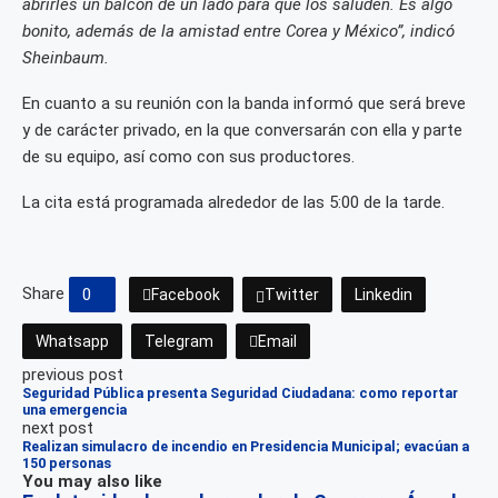
abrirles un balcón de un lado para que los saluden. Es algo
bonito, además de la amistad entre Corea y México”, indicó
Sheinbaum.
En cuanto a su reunión con la banda informó que será breve
y de carácter privado, en la que conversarán con ella y parte
de su equipo, así como con sus productores.
La cita está programada alrededor de las 5:00 de la tarde.
Share
0
Facebook
Twitter
Linkedin
Whatsapp
Telegram
Email
previous post
Seguridad Pública presenta Seguridad Ciudadana: como reportar
una emergencia
next post
Realizan simulacro de incendio en Presidencia Municipal; evacúan a
150 personas
You may also like