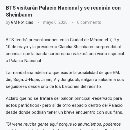
BTS visitarán Palacio Nacional y se reunirán con
Sheinbaum
by
GM Noticias
mayo 6, 2026
0 comments
BTS tendrá presentaciones en la Ciudad de México el 7, 9 y
10 de mayo y la presidenta Claudia Sheinbaum sorprendió al
anunciar que la banda surcoreana realizará una visita especial
a Palacio Nacional.
La mandataria adelantó que existe la posibilidad de que RM,
Jin, Suga, J-Hope, Jimin, V y Jungkook, salgan a saludar a sus
seguidores desde uno de los balcones del recinto.
Aclaró que no se tratará del balcón principal -reservado para
actos patrióticos- pero sí de otro espacio dentro del Palacio
desde donde podrían tener un breve encuentro con sus fans.
“Si viene mucha gente aquí porque lo anunciamos, podemos