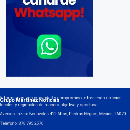
Informamos con integridad y compromiso, ofreciendo noticias
Grupo Martínez Noticias
locales y regionales de manera objetiva y oportuna.
Avenida Lázaro Benavides 412 Altos, Piedras Negras, Mexico, 26070
Teléfono: 878 795 2570