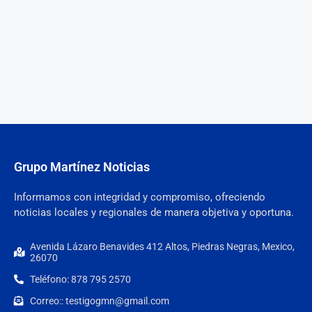
Grupo Martínez Noticias
Informamos con integridad y compromiso, ofreciendo
noticias locales y regionales de manera objetiva y oportuna.
Avenida Lázaro Benavides 412 Altos, Piedras Negras, Mexico,
26070
Teléfono: 878 795 2570
Correo:: testigogmn@gmail.com