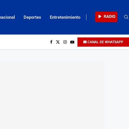
RADIO
nacional
Deportes
Entretenimiento
CANAL DE WHATSAPP