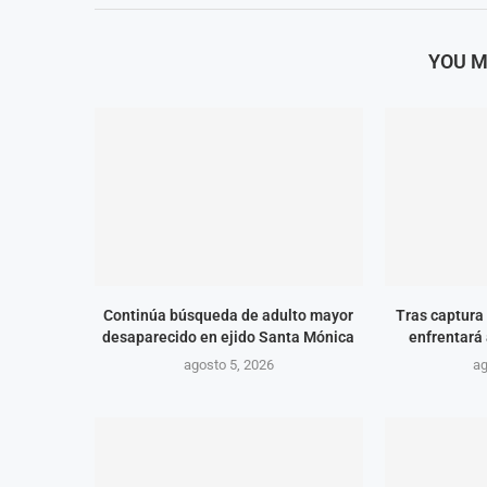
YOU M
Continúa búsqueda de adulto mayor
Tras captura 
desaparecido en ejido Santa Mónica
enfrentará 
agosto 5, 2026
ag