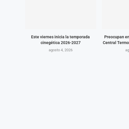
Este viernes inicia la temporada
Preocupan em
cinegética 2026-2027
Central Termo
agosto 4, 2026
ag