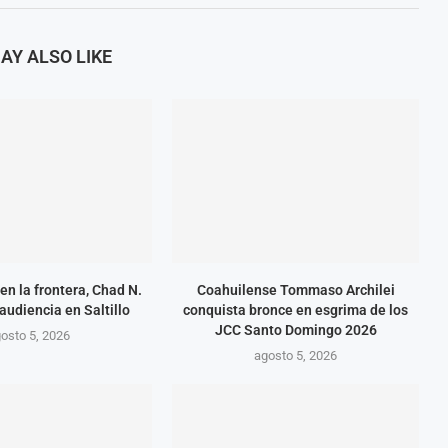
AY ALSO LIKE
en la frontera, Chad N.
Coahuilense Tommaso Archilei
audiencia en Saltillo
conquista bronce en esgrima de los
JCC Santo Domingo 2026
osto 5, 2026
agosto 5, 2026