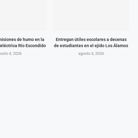
isiones de humo en la
Entregan útiles escolares a decenas
eléctrica Río Escondido
de estudiantes en el ejido Los Álamos
osto 4, 2026
agosto 3, 2026