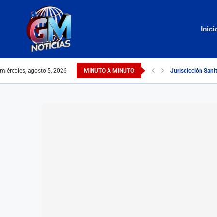
Inici
miércoles, agosto 5, 2026
MINUTO A MINUTO
Jurisdicción Sani