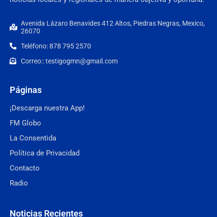
Avenida Lázaro Benavides 412 Altos, Piedras Negras, Mexico,
26070
Teléfono: 878 795 2570
Correo:: testigogmn@gmail.com
Páginas
¡Descarga nuestra App!
FM Globo
La Consentida
Política de Privacidad
Contacto
Radio
Noticias Recientes