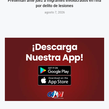
Presentan ante juez a migrantes involucrados en riña
por delito de lesiones
agosto 7, 2026