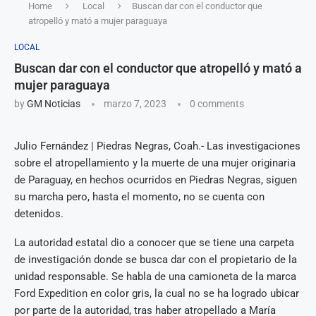
Home
Local
Buscan dar con el conductor que
atropelló y mató a mujer paraguaya
LOCAL
Buscan dar con el conductor que atropelló y mató a
mujer paraguaya
by
GM Noticias
marzo 7, 2023
0 comments
Julio Fernández | Piedras Negras, Coah.- Las investigaciones
sobre el atropellamiento y la muerte de una mujer originaria
de Paraguay, en hechos ocurridos en Piedras Negras, siguen
su marcha pero, hasta el momento, no se cuenta con
detenidos.
La autoridad estatal dio a conocer que se tiene una carpeta
de investigación donde se busca dar con el propietario de la
unidad responsable. Se habla de una camioneta de la marca
Ford Expedition en color gris, la cual no se ha logrado ubicar
por parte de la autoridad, tras haber atropellado a María