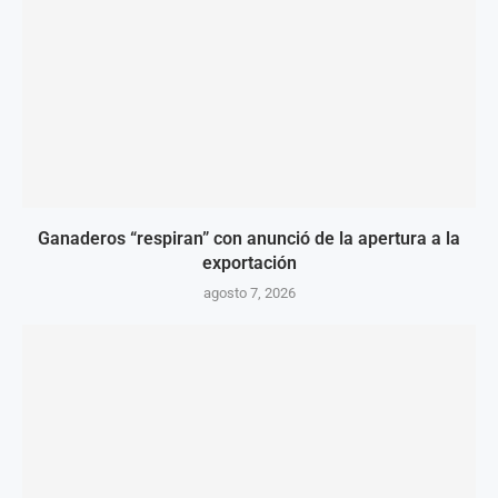
Ganaderos “respiran” con anunció de la apertura a la
exportación
agosto 7, 2026