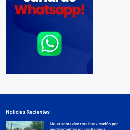
Noticias Recientes
Mujer sobrevive tras intoxicación por
medicamentos en Los Espejos