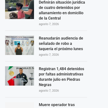
Definirán situación jurídica
de cuatro detenidos por
allanamiento en domicilio
de la Central
agosto 7, 2026
Reanudarán audiencia de
señalado de robo a
taquería el próximo lunes
agosto 7, 2026
Registran 1,484 detenidos
por faltas administrativas
durante julio en Piedras
Negras
agosto 7, 2026
Muere operador tras