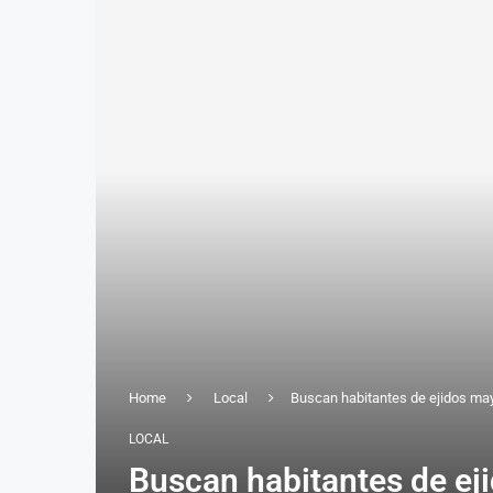
Home
Local
Buscan habitantes de ejidos may
LOCAL
Buscan habitantes de ej