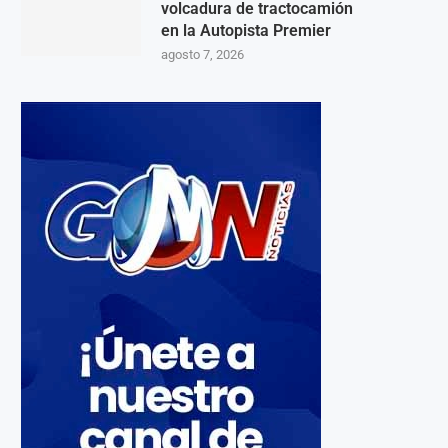
volcadura de tractocamión
en la Autopista Premier
agosto 7, 2026