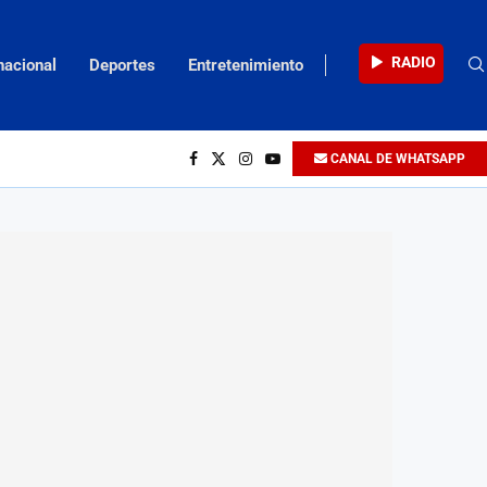
RADIO
nacional
Deportes
Entretenimiento
CANAL DE WHATSAPP