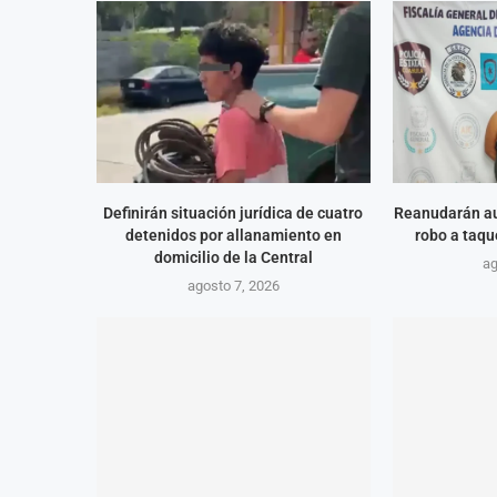
Definirán situación jurídica de cuatro
Reanudarán au
detenidos por allanamiento en
robo a taqu
domicilio de la Central
ag
agosto 7, 2026