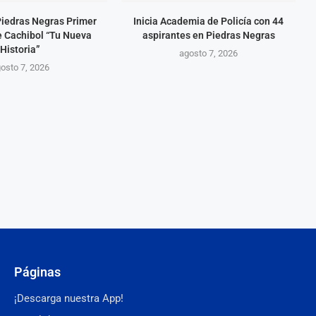
Piedras Negras Primer
Inicia Academia de Policía con 44
e Cachibol “Tu Nueva
aspirantes en Piedras Negras
Historia”
agosto 7, 2026
osto 7, 2026
Páginas
¡Descarga nuestra App!