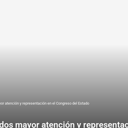
or atención y representación en el Congreso del Estado
idos mayor atención y representac