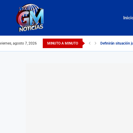
Inici
viernes, agosto 7, 2026
MINUTO A MINUTO
Definirán situación j