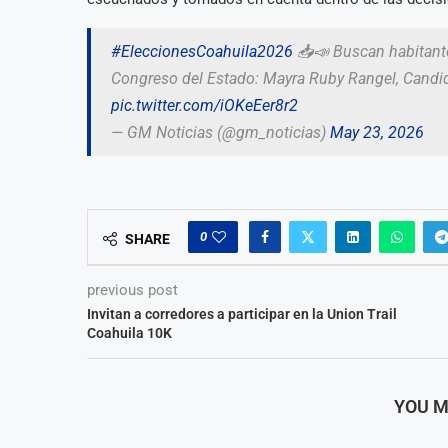
#EleccionesCoahuila2026
📥📣 Buscan habitante
Congreso del Estado: Mayra Ruby Rangel, Candida
pic.twitter.com/iOKeEer8r2
— GM Noticias (@gm_noticias)
May 23, 2026
0
SHARE
previous post
Invitan a corredores a participar en la Union Trail
Coahuila 10K
YOU M