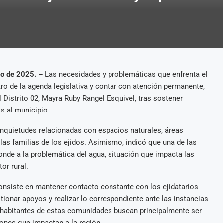
yo de 2025. –
Las necesidades y problemáticas que enfrenta el
ro de la agenda legislativa y contar con atención permanente,
Distrito 02, Mayra Ruby Rangel Esquivel, tras sostener
s al municipio.
inquietudes relacionadas con espacios naturales, áreas
las familias de los ejidos. Asimismo, indicó que una de las
onde a la problemática del agua, situación que impacta las
or rural.
nsiste en mantener contacto constante con los ejidatarios
ionar apoyos y realizar lo correspondiente ante las instancias
 habitantes de estas comunidades buscan principalmente ser
ones que impactan a la región.