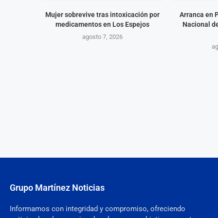
Mujer sobrevive tras intoxicación por
Arranca en 
medicamentos en Los Espejos
Nacional d
agosto 7, 2026
ag
Grupo Martínez Noticias
Informamos con integridad y compromiso, ofreciendo