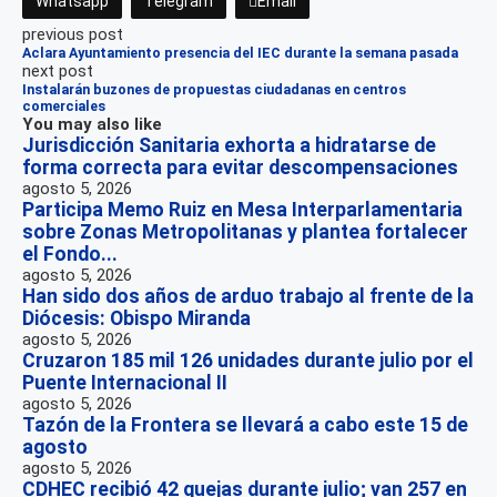
Whatsapp
Telegram
Email
previous post
Aclara Ayuntamiento presencia del IEC durante la semana pasada
next post
Instalarán buzones de propuestas ciudadanas en centros
comerciales
You may also like
Jurisdicción Sanitaria exhorta a hidratarse de
forma correcta para evitar descompensaciones
agosto 5, 2026
Participa Memo Ruiz en Mesa Interparlamentaria
sobre Zonas Metropolitanas y plantea fortalecer
el Fondo...
agosto 5, 2026
Han sido dos años de arduo trabajo al frente de la
Diócesis: Obispo Miranda
agosto 5, 2026
Cruzaron 185 mil 126 unidades durante julio por el
Puente Internacional II
agosto 5, 2026
Tazón de la Frontera se llevará a cabo este 15 de
agosto
agosto 5, 2026
CDHEC recibió 42 quejas durante julio; van 257 en