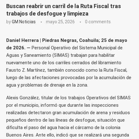
Buscan reabrir un carril de la Ruta Fiscal tras
trabajos de desfogue y limpieza
by
GM Noticias
mayo 25, 2026
0 comments
Daniel Herrera | Piedras Negras, Coahuila; 25 de mayo
de 2026. —
Personal Operativo del Sistema Municipal de
Aguas y Saneamiento (SIMAS) trabajan para habilitar
nuevamente uno de los carriles cerrados del libramiento
Fausto Z. Martínez, también conocido como la Ruta Fiscal,
luego de las afectaciones provocadas por la acumulación de
agua y problemas de drenaje en la zona.
Alexis González, titular de los trabajos Operativos del SIMAS
por el municipio, informó que durante las inspecciones
realizadas detectaron gran acumulación de arena y residuos
pequeños dentro de las líneas de desfogue, situación que
dificulta el paso del agua hacia el cárcamo de la colonia
Buenos Aires. Ante ello, indicó que se realizará una segunda