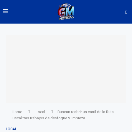
Home
Local
Buscan reabrir un carril de la Ruta
Fiscal tras trabajos de desfogue y limpieza
LOCAL