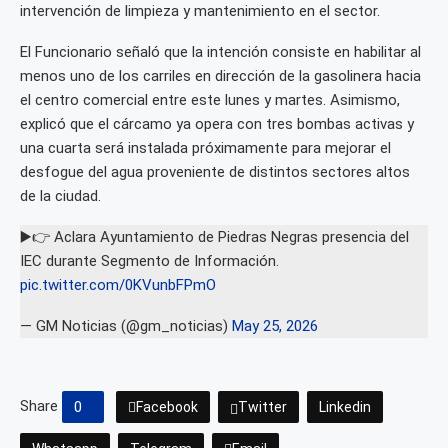
intervención de limpieza y mantenimiento en el sector.
El Funcionario señaló que la intención consiste en habilitar al
menos uno de los carriles en dirección de la gasolinera hacia
el centro comercial entre este lunes y martes. Asimismo,
explicó que el cárcamo ya opera con tres bombas activas y
una cuarta será instalada próximamente para mejorar el
desfogue del agua proveniente de distintos sectores altos
de la ciudad.
▶️👉 Aclara Ayuntamiento de Piedras Negras presencia del
IEC durante Segmento de Información.
pic.twitter.com/0KVunbFPmO
— GM Noticias (@gm_noticias)
May 25, 2026
Share
0
Facebook
Twitter
Linkedin