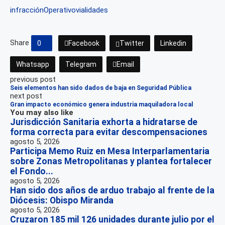
infracción
Operativo
vialidades
Share
0
Facebook
Twitter
Linkedin
Whatsapp
Telegram
Email
previous post
Seis elementos han sido dados de baja en Seguridad Pública
next post
Gran impacto económico genera industria maquiladora local
You may also like
Jurisdicción Sanitaria exhorta a hidratarse de
forma correcta para evitar descompensaciones
agosto 5, 2026
Participa Memo Ruiz en Mesa Interparlamentaria
sobre Zonas Metropolitanas y plantea fortalecer
el Fondo...
agosto 5, 2026
Han sido dos años de arduo trabajo al frente de la
Diócesis: Obispo Miranda
agosto 5, 2026
Cruzaron 185 mil 126 unidades durante julio por el