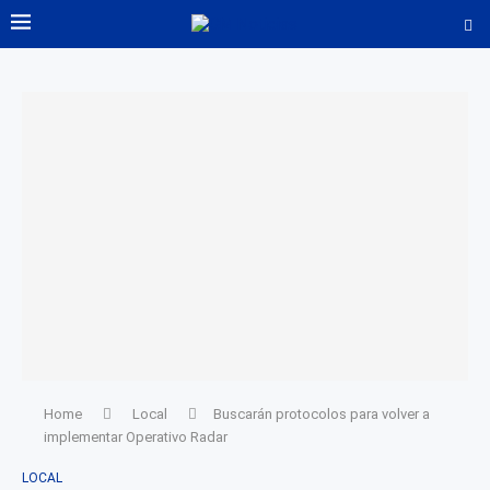
Home
Local
Buscarán protocolos para volver a
implementar Operativo Radar
LOCAL