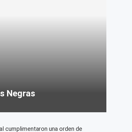
ras Negras
nal cumplimentaron una orden de