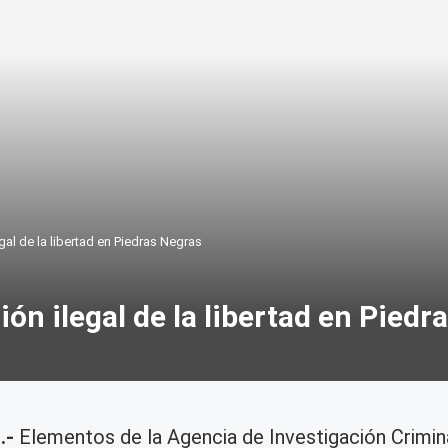
egal de la libertad en Piedras Negras
ión ilegal de la libertad en Pied
.-
Elementos de la Agencia de Investigación Crimi