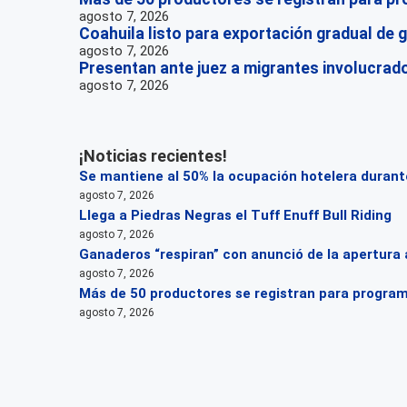
agosto 7, 2026
Coahuila listo para exportación gradual de
agosto 7, 2026
Presentan ante juez a migrantes involucrados
agosto 7, 2026
¡Noticias recientes!
Se mantiene al 50% la ocupación hotelera durante
agosto 7, 2026
Llega a Piedras Negras el Tuff Enuff Bull Riding
agosto 7, 2026
Ganaderos “respiran” con anunció de la apertura 
agosto 7, 2026
Más de 50 productores se registran para progra
agosto 7, 2026