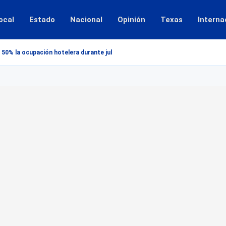
ocal
Estado
Nacional
Opinión
Texas
Interna
 50% la ocupación hotelera durante julio