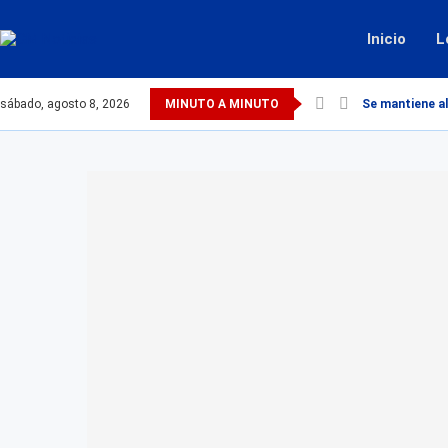
Inicio
L
sábado, agosto 8, 2026
MINUTO A MINUTO
Se mantiene al