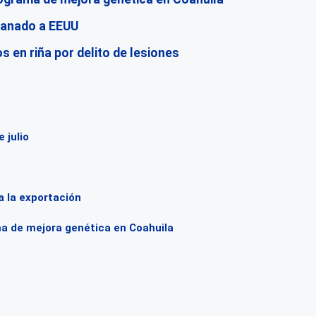
 ganado a EEUU
 en riña por delito de lesiones
 julio
a la exportación
ma de mejora genética en Coahuila