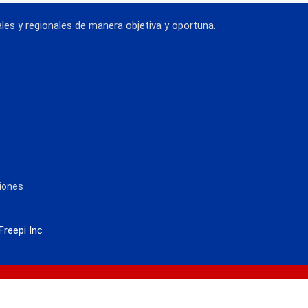
es y regionales de manera objetiva y oportuna.
siones
Freepi Inc