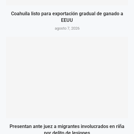
Coahuila listo para exportación gradual de ganado a
EEUU
agosto 7, 2026
Presentan ante juez a migrantes involucrados en riña
por delito de lesiones