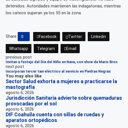
detenidos. Autoridades mantienen las indagatorias, mientras
los cateos superan ya los 55 en la zona.
Share
0
Facebook
Twitter
Linkedin
Whatsapp
Telegram
Email
previous post
Invitan a festejo del Día del Niño en Nava, con show de Mario Bros
next post
Incorporan tercer taxi eléctrico al servicio en Piedras Negras
You may also like
Sector Salud exhorta a mujeres a practicarse la
mastografía
agosto 6, 2026
Jurisdicción Sanitaria advierte sobre quemaduras
provocadas por el sol
agosto 6, 2026
DIF Coahuila cuenta con sillas de ruedas y
aparatos ortopédicos
agosto 6, 2026