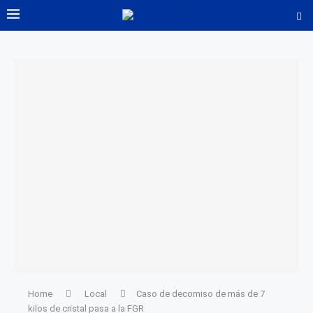
Home
Local
Caso de decomiso de más de 7
kilos de cristal pasa a la FGR