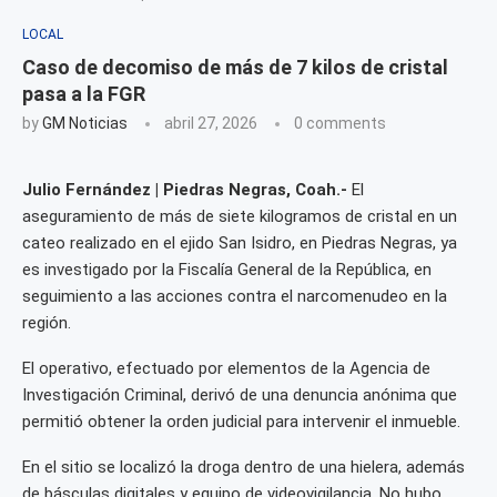
LOCAL
Caso de decomiso de más de 7 kilos de cristal
pasa a la FGR
by
GM Noticias
abril 27, 2026
0 comments
Julio Fernández | Piedras Negras, Coah.-
El
aseguramiento de más de siete kilogramos de cristal en un
cateo realizado en el ejido San Isidro, en Piedras Negras, ya
es investigado por la Fiscalía General de la República, en
seguimiento a las acciones contra el narcomenudeo en la
región.
El operativo, efectuado por elementos de la Agencia de
Investigación Criminal, derivó de una denuncia anónima que
permitió obtener la orden judicial para intervenir el inmueble.
En el sitio se localizó la droga dentro de una hielera, además
de básculas digitales y equipo de videovigilancia. No hubo