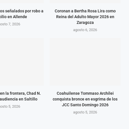
os señalados por robo a
Coronan a Bertha Rosa Lira como
ilio en Allende
Reina del Adulto Mayor 2026 en
Zaragoza
osto 7, 2026
agosto 6, 2026
en la frontera, Chad N.
Coahuilense Tommaso Archilei
audiencia en Saltillo
conquista bronce en esgrima de los
JCC Santo Domingo 2026
osto 5, 2026
agosto 5, 2026