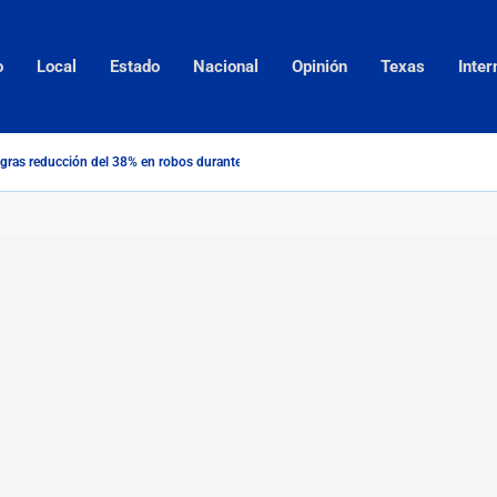
o
Local
Estado
Nacional
Opinión
Texas
Inter
gras reducción del 38% en robos durante 2026