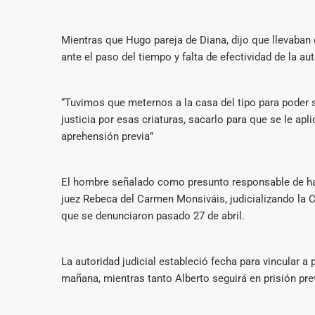
Mientras que Hugo pareja de Diana, dijo que llevaban 
ante el paso del tiempo y falta de efectividad de la aut
“Tuvimos que meternos a la casa del tipo para poder 
justicia por esas criaturas, sacarlo para que se le apl
aprehensión previa”
El hombre señalado como presunto responsable de ha
juez Rebeca del Carmen Monsiváis, judicializando la C
que se denunciaron pasado 27 de abril.
La autoridad judicial estableció fecha para vincular a 
mañana, mientras tanto Alberto seguirá en prisión pr