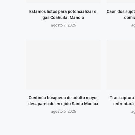
Estamos listos para potencializar el
Caen dos sujet
gas Coahuila: Manolo
domic
agosto 7, 2026
ag
Continúa búsqueda de adulto mayor
Tras captura 
desaparecido en ejido Santa Mónica
enfrentará 
agosto 5, 2026
ag