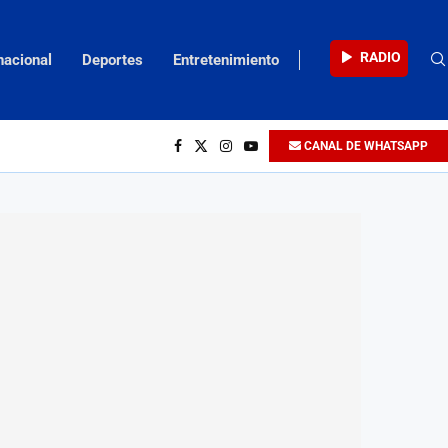
RADIO
nacional
Deportes
Entretenimiento
CANAL DE WHATSAPP