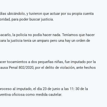
días ubicándolo, y tuvieron que actuar por su propia cuenta
oridad, para poder buscar justicia.
sacarlo, la policía no podía hacer nada. Teníamos que hacer
icara la justicia tenía un amparo pero una hay un orden de
cer tocamientos a dos pequeñas niñas, fue imputado por la
ausa Penal 802/2020, por el delito de violación, ante hechos
proceso al imputado, el día 23 de junio a las 11: 30 de la
eventiva oficiosa como medida cautelar.