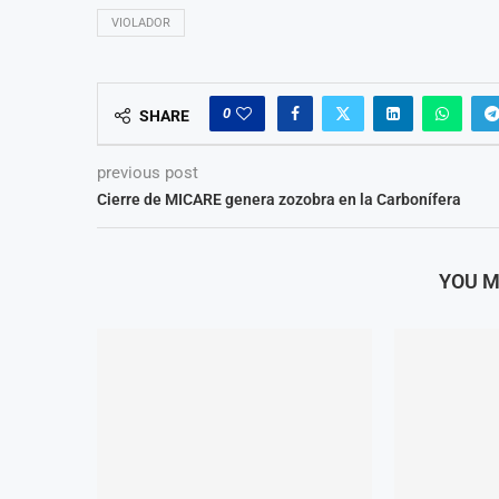
VIOLADOR
0
SHARE
previous post
Cierre de MICARE genera zozobra en la Carbonífera
YOU M