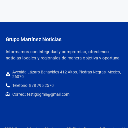
Grupo Martínez Noticias
Informamos con integridad y compromiso, ofreciendo
noticias locales y regionales de manera objetiva y oportuna.
Avenida Lázaro Benavides 412 Altos, Piedras Negras, Mexico,
26070
Teléfono: 878 795 2570
Correo:: testigogmn@gmail.com