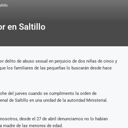
tillo
r en Saltillo
or delito de abuso sexual en perjuicio de dos niñas de cinco y
que los familiares de las pequeñas lo buscarán desde hace
oche del jueves cuando se cumplimento la orden de
nal de Saltillo en una unidad de la autoridad Ministerial.
 nosotros, desde el 27 de abril denunciamos no lo habían
 la madre de las menores de edad.