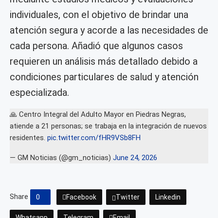
individuales, con el objetivo de brindar una
atención segura y acorde a las necesidades de
cada persona. Añadió que algunos casos
requieren un análisis más detallado debido a
condiciones particulares de salud y atención
especializada.
🙏 Centro Integral del Adulto Mayor en Piedras Negras,
atiende a 21 personas; se trabaja en la integración de nuevos
residentes.
pic.twitter.com/fHR9VSb8FH
— GM Noticias (@gm_noticias)
June 24, 2026
Share
0
Facebook
Twitter
Linkedin
Whatsapp
Telegram
Email