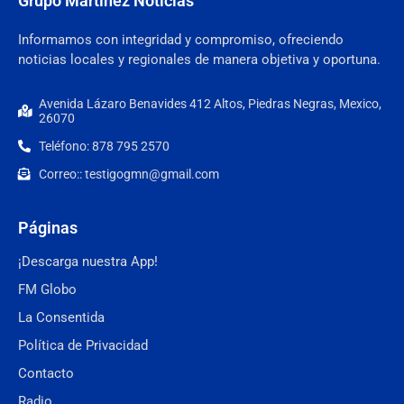
Grupo Martínez Noticias
Informamos con integridad y compromiso, ofreciendo
noticias locales y regionales de manera objetiva y oportuna.
Avenida Lázaro Benavides 412 Altos, Piedras Negras, Mexico,
26070
Teléfono: 878 795 2570
Correo:: testigogmn@gmail.com
Páginas
¡Descarga nuestra App!
FM Globo
La Consentida
Política de Privacidad
Contacto
Radio