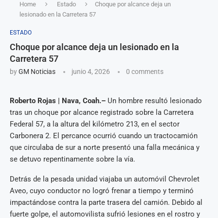
Home
Estado
Choque por alcance deja un
lesionado en la Carretera 57
ESTADO
Choque por alcance deja un lesionado en la
Carretera 57
by
GM Noticias
junio 4, 2026
0 comments
Roberto Rojas | Nava, Coah.–
Un hombre resultó lesionado
tras un choque por alcance registrado sobre la Carretera
Federal 57, a la altura del kilómetro 213, en el sector
Carbonera 2. El percance ocurrió cuando un tractocamión
que circulaba de sur a norte presentó una falla mecánica y
se detuvo repentinamente sobre la vía.
Detrás de la pesada unidad viajaba un automóvil Chevrolet
Aveo, cuyo conductor no logró frenar a tiempo y terminó
impactándose contra la parte trasera del camión. Debido al
fuerte golpe, el automovilista sufrió lesiones en el rostro y