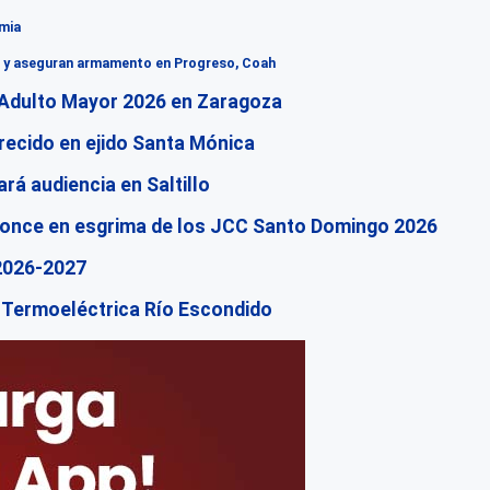
mia
res y aseguran armamento en Progreso, Coah
 Adulto Mayor 2026 en Zaragoza
ecido en ejido Santa Mónica
rá audiencia en Saltillo
ronce en esgrima de los JCC Santo Domingo 2026
 2026-2027
 Termoeléctrica Río Escondido