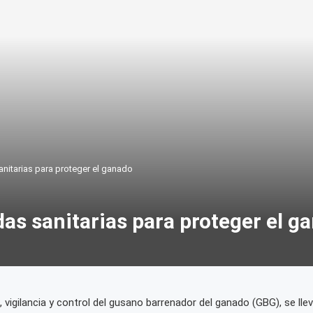
nitarias para proteger el ganado
as sanitarias para proteger el g
, vigilancia y control del gusano barrenador del ganado (GBG), se lle