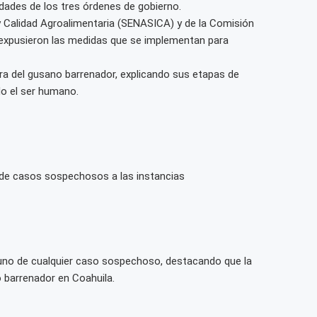
ridades de los tres órdenes de gobierno.
 y Calidad Agroalimentaria (SENASICA) y de la Comisión
 expusieron las medidas que se implementan para
ora del gusano barrenador, explicando sus etapas de
do el ser humano.
 de casos sospechosos a las instancias
ortuno de cualquier caso sospechoso, destacando que la
o barrenador en Coahuila.