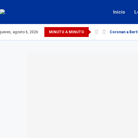
Inicio
L
jueves, agosto 6, 2026
MINUTO A MINUTO
Coronan a Berth