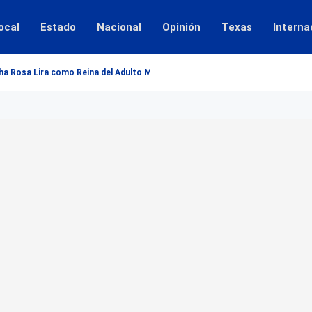
ocal
Estado
Nacional
Opinión
Texas
Interna
a Rosa Lira como Reina del Adulto Mayor 2026...