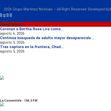
2026 Grupo Martínez Noticias – All Right Reserved. Developed by
Read also
x
Coronan a Bertha Rosa Lira como...
agosto 6, 2026
Continúa búsqueda de adulto mayor desaparecido...
agosto 5, 2026
Tras captura en la frontera, Chad...
agosto 5, 2026
La Consentida - 104.3 FM