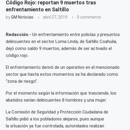
Código Rojo: reportan 9 muertos tras
enfrentamiento en Saltillo
by
GM Noticias
abril 27, 2019
0 comments
Redacción.-
Un enfrentamiento entre policías y presuntos
delincuentes en el sector Loma Linda, de Saltillo Coahuila,
dejó como saldo 9 muertos, además de ser activado el
código rojo.
El enfrentamiento derivó de un operativo en el mencionado
sector que hasta estos momentos se ha declarado como
“zona de riesgo”.
Por el momento según la información que trasciende, los
abatidos serían delincuentes 8 hombres y una mujer.
La Comisión de Seguridad y Protección Ciudadana de
Saltillo pidió a los pobladores alejarse, pues aunque
la situación ya fue controlada, autoridades realizan