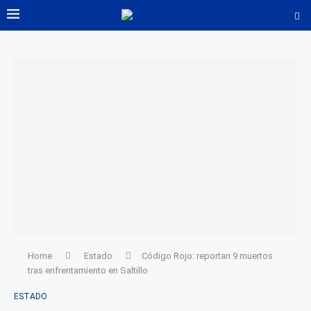
Home
Estado
Código Rojo: reportan 9 muertos
tras enfrentamiento en Saltillo
ESTADO