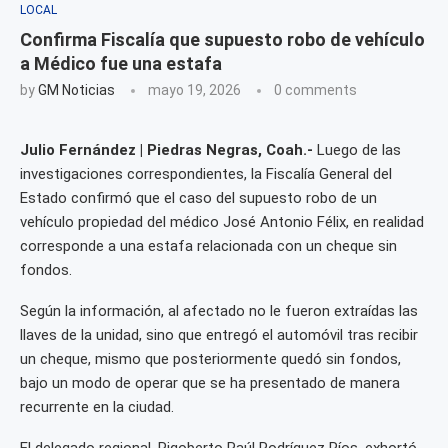
LOCAL
Confirma Fiscalía que supuesto robo de vehículo
a Médico fue una estafa
by
GM Noticias
mayo 19, 2026
0 comments
Julio Fernández | Piedras Negras, Coah.-
Luego de las
investigaciones correspondientes, la Fiscalía General del
Estado confirmó que el caso del supuesto robo de un
vehículo propiedad del médico José Antonio Félix, en realidad
corresponde a una estafa relacionada con un cheque sin
fondos.
Según la información, al afectado no le fueron extraídas las
llaves de la unidad, sino que entregó el automóvil tras recibir
un cheque, mismo que posteriormente quedó sin fondos,
bajo un modo de operar que se ha presentado de manera
recurrente en la ciudad.
El delegado regional, Rigoberto Raúl Rodríguez Ríos, exhortó