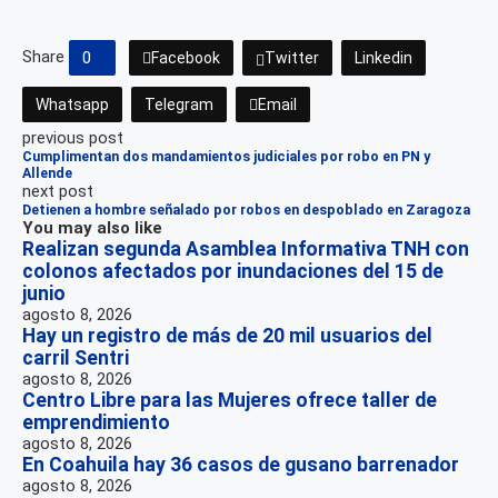
Share
0
Facebook
Twitter
Linkedin
Whatsapp
Telegram
Email
previous post
Cumplimentan dos mandamientos judiciales por robo en PN y
Allende
next post
Detienen a hombre señalado por robos en despoblado en Zaragoza
You may also like
Realizan segunda Asamblea Informativa TNH con
colonos afectados por inundaciones del 15 de
junio
agosto 8, 2026
Hay un registro de más de 20 mil usuarios del
carril Sentri
agosto 8, 2026
Centro Libre para las Mujeres ofrece taller de
emprendimiento
agosto 8, 2026
En Coahuila hay 36 casos de gusano barrenador
agosto 8, 2026