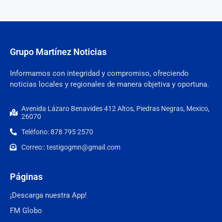
Grupo Martínez Noticias
Informamos con integridad y compromiso, ofreciendo
noticias locales y regionales de manera objetiva y oportuna.
Avenida Lázaro Benavides 412 Altos, Piedras Negras, Mexico,
26070
Teléfono: 878 795 2570
Correo:: testigogmn@gmail.com
Páginas
¡Descarga nuestra App!
FM Globo