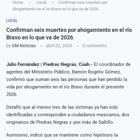
Home
Local
Confirman seis muertes por
ahogamiento en el río Bravo en lo que va de 2026
LOCAL
Confirman seis muertes por ahogamiento en el río
Bravo en lo que va de 2026
by
GM Noticias
abril 22, 2026
0 comments
Julio Fernández | Piedras Negras, Coah.-
El coordinador de
agentes del Ministerio Público, Ramón Rogelio Gómez,
confirmó que suman seis las personas que han perdido la
vida por ahogamiento en el río Bravo durante el presente
2026.
Detalló que al menos tres de las víctimas ya han sido
identificadas y corresponden a ciudadanos mexicanos, dos
originarios de Piedras Negras y uno más de Saltillo.
Asimismo, indicó que se mantiene como hipótesis la