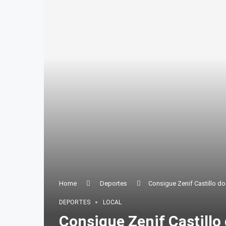
Home
Deportes
Consigue Zenif Castillo d
DEPORTES
LOCAL
Consigue Zenif Castillo