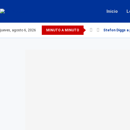
Inicio
L
jueves, agosto 6, 2026
MINUTO A MINUTO
Stefon Diggs a