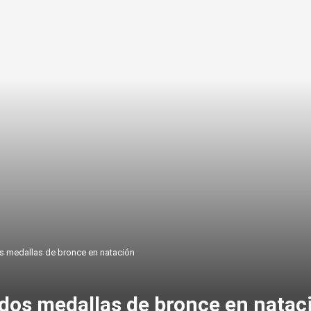
os medallas de bronce en natación
 dos medallas de bronce en natac