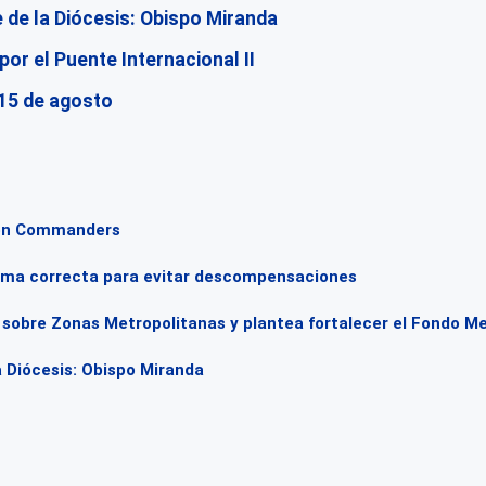
e de la Diócesis: Obispo Miranda
por el Puente Internacional II
 15 de agosto
gton Commanders
forma correcta para evitar descompensaciones
obre Zonas Metropolitanas y plantea fortalecer el Fondo Metr
a Diócesis: Obispo Miranda