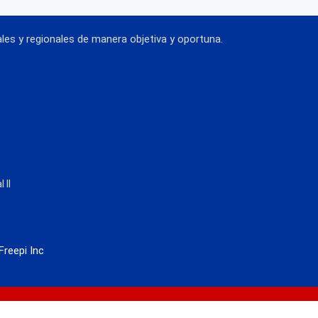
es y regionales de manera objetiva y oportuna.
 II
Freepi Inc