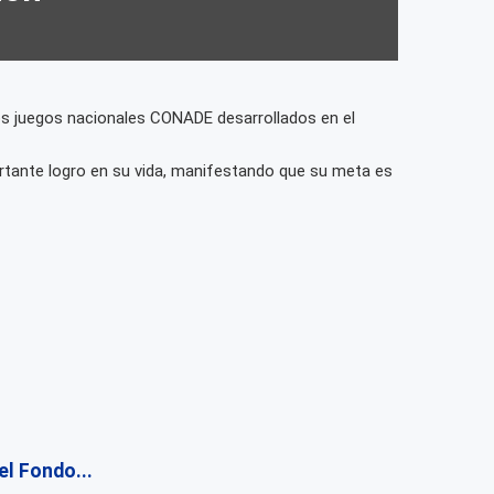
 los juegos nacionales CONADE desarrollados en el
ortante logro en su vida, manifestando que su meta es
l Fondo...