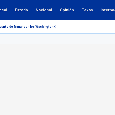
ocal
Estado
Nacional
Opinión
Texas
Interna
 punto de firmar con los Washington Commanders