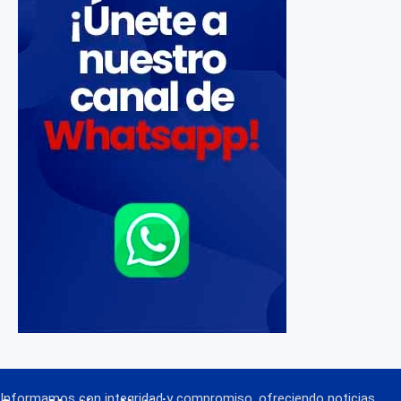
Informamos con integridad y compromiso, ofreciendo noticias