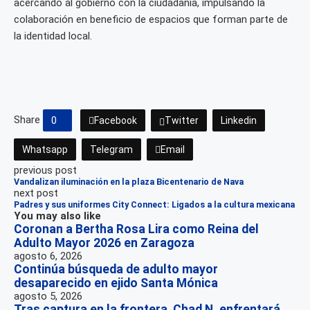
acercando al gobierno con la ciudadanía, impulsando la
colaboración en beneficio de espacios que forman parte de
la identidad local.
Share
0
Facebook
Twitter
Linkedin
Whatsapp
Telegram
Email
previous post
Vandalizan iluminación en la plaza Bicentenario de Nava
next post
Padres y sus uniformes City Connect: Ligados a la cultura mexicana
You may also like
Coronan a Bertha Rosa Lira como Reina del
Adulto Mayor 2026 en Zaragoza
agosto 6, 2026
Continúa búsqueda de adulto mayor
desaparecido en ejido Santa Mónica
agosto 5, 2026
Tras captura en la frontera, Chad N. enfrentará