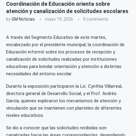
Coordinación de Educación orienta sobre
atención y canalización de solicitudes escolares
by
GM Noticias
mayo 19, 2026
0 comments
A través del Segmento Educativo de este martes,
encabezado por el presidente municipal, la coordinación de
Educación informó sobre los procesos de recepción y
canalización de solicitudes realizadas por instituciones
educativas para brindar orientación y atención a distintas
necesidades del entorno escolar.
Durante la exposición participaron la Lic. Cynthia Villarreal,
directora general de Desarrollo Social, y el Prof. Andrés
García, quienes explicaron los mecanismos de atención y
vinculación que se mantienen con planteles de diferentes
niveles educativos.
Se dio a conocer que las solicitudes recibidas son
canalizadas hacia las áreas correspondientes, dependiendo