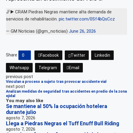
🦵▶️ CRAM Piedras Negras mantiene alta demanda de
servicios de rehabilitación.
pic.twitter.com/0Sf4bQsCcz
— GM Noticias (@gm_noticias)
June 26, 2026
Share
0
Facebook
Twitter
Linkedin
Whatsapp
Telegram
Email
previous post
Vinculan a proceso a sujeto tras provocar accidente vial
next post
Analizan medidas de seguridad tras accidentes en predio de la zona
ejidal
You may also like
Se mantiene al 50% la ocupación hotelera
durante julio
agosto 7, 2026
Llega a Piedras Negras el Tuff Enuff Bull Riding
agosto 7, 2026