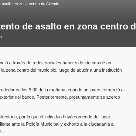
 asalto en zona centro de Allende
ento de asalto en zona centro d
s
ió a través de redes sociales haber sido víctima de un
la zona centro del municipio, luego de acudir a una institución
lrededor de las 9:00 de la mañana, cuando un joven comenzó a
xterior del banco. Posteriormente, presuntamente se acercó
rentarlo, por lo que el individuo huyó corriendo del lugar.
ente ante la Policía Municipal y exhortó a la ciudadanía a
s.