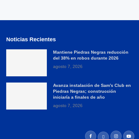
Noticias Recientes
Mantiene Piedras Negras reducción
del 38% en robos durante 2026
agosto 7, 2026
Avanza instalación de Sam’s Club en
Piedras Negras; construcción
iniciaría a finales de año
agosto 7, 2026