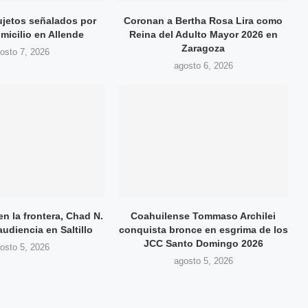
jetos señalados por
Coronan a Bertha Rosa Lira como
micilio en Allende
Reina del Adulto Mayor 2026 en
Zaragoza
osto 7, 2026
agosto 6, 2026
en la frontera, Chad N.
Coahuilense Tommaso Archilei
audiencia en Saltillo
conquista bronce en esgrima de los
JCC Santo Domingo 2026
osto 5, 2026
agosto 5, 2026