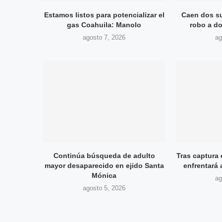
Estamos listos para potencializar el
Caen dos su
gas Coahuila: Manolo
robo a do
agosto 7, 2026
ag
Continúa búsqueda de adulto
Tras captura 
mayor desaparecido en ejido Santa
enfrentará 
Mónica
ag
agosto 5, 2026