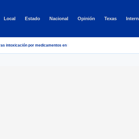
Local
Estado
Nacional
Opinión
Texas
Intern
ras intoxicación por medicamentos en Los Espejos