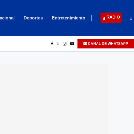
RADIO
acional
Deportes
Entretenimiento
CANAL DE WHATSAPP