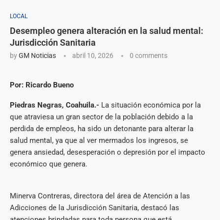
LOCAL
Desempleo genera alteración en la salud mental:
Jurisdicción Sanitaria
by
GM Noticias
abril 10, 2026
0 comments
Por: Ricardo Bueno
Piedras Negras, Coahuila.-
La situación económica por la
que atraviesa un gran sector de la población debido a la
perdida de empleos, ha sido un detonante para alterar la
salud mental, ya que al ver mermados los ingresos, se
genera ansiedad, desesperación o depresión por el impacto
económico que genera.
Minerva Contreras, directora del área de Atención a las
Adicciones de la Jurisdicción Sanitaria, destacó las
atenciones brindadas para toda persona que está