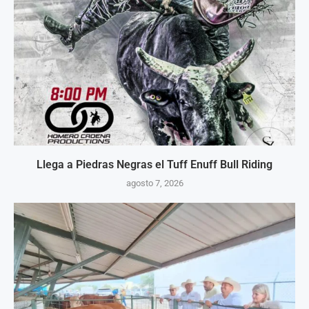
Llega a Piedras Negras el Tuff Enuff Bull Riding
agosto 7, 2026