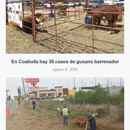
En Coahuila hay 36 casos de gusano barrenador
agosto 8, 2026