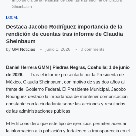
importancia de la rendición de cuentas tras informe de Claudia
Sheinbaum
LOCAL
Destaca Jacobo Rodríguez importancia de la
rendición de cuentas tras informe de Claudia
Sheinbaum
by
GM Noticias
junio 1, 2026
0 comments
Daniel Herrera GMN | Piedras Negras, Coahuila; 1 de junio
de 2026. —
Tras el informe presentado por la Presidenta de
México, Claudia Sheinbaum, con motivo de sus dos años al
frente del Gobierno Federal, El Presidente Municipal, Jacobo
Rodríguez destacó la importancia de mantener comunicación
constante con la ciudadanía sobre las acciones y resultados
de las administraciones públicas.
El Edil consideró que este tipo de ejercicios permiten acercar
la información a la población y fortalecen la transparencia en el