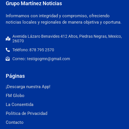
Grupo Martínez Noticias
Informamos con integridad y compromiso, ofreciendo
noticias locales y regionales de manera objetiva y oportuna.
Avenida Lázaro Benavides 412 Altos, Piedras Negras, Mexico,
26070
Teléfono: 878 795 2570
Correo:: testigogmn@gmail.com
Páginas
¡Descarga nuestra App!
FM Globo
La Consentida
Política de Privacidad
Contacto