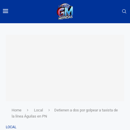
Home
Local
Detienen a dos por golpear a taxista de
la línea Águilas en PN
LOCAL