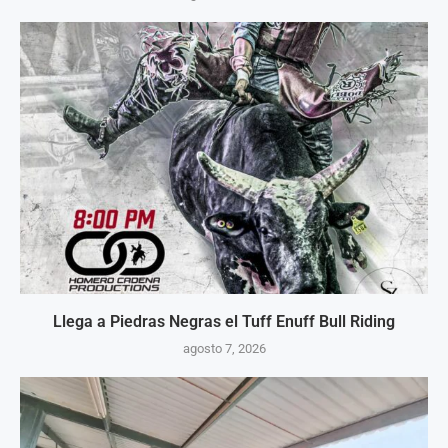
Llega a Piedras Negras el Tuff Enuff Bull Riding
agosto 7, 2026