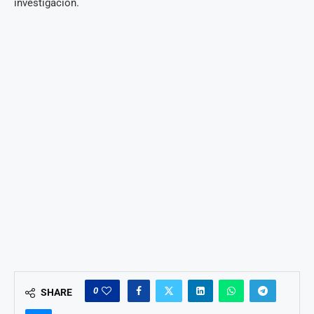
investigación.
0
SHARE