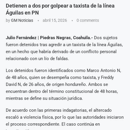
Detienen a dos por golpear a taxista de la línea
Águilas en PN
by
GM Noticias
abril 15, 2026
0 comments
Julio Fernández | Piedras Negras, Coahuila.-
Dos sujetos
fueron detenidos tras agredir a un taxista de la línea Águilas,
en un hecho que habría derivado de un conflicto personal
relacionado con un lío de faldas.
Los detenidos fueron identificados como Marco Antonio N,
de 48 años, quien se desempeña como taxista, y Freddy
David N, de 26 años, de origen hondureño. Ambos se
encuentran dentro del término constitucional de 48 horas,
mientras se define su situación jurídica.
De acuerdo con las primeras indagatorias, el altercado
escaló a violencia física, por lo que las autoridades iniciaron
el proceso correspondiente. El caso continúa en