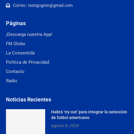
Correo:: testigogmn@gmail.com
Páginas
¡Descarga nuestra App!
FM Globo
La Consentida
Política de Privacidad
Contacto
Radio
Noticias Recientes
Habrá ‘try out’ para integrar la selección
de futbol americano
agosto 8, 2026