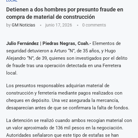
LOCAL
Detienen a dos hombres por presunto fraude en
compra de material de construcción
by
GM Noticias
junio 17, 2026
0 comments
Julio Fernández | Piedras Negras, Coah.-
Elementos de
seguridad detuvieron a Arturo “N”, de 35 años, y Hugo
Alejandro “N”, de 39, quienes son investigados por el delito
de fraude tras una operación detectada en una Ferretera
local.
Los presuntos responsables adquirían material de
construcción y ferretería mediante pagos realizados con
cheques en depósito. Una vez asegurada la mercancía,
desaparecían antes de que se confirmara la falta de fondos.
La detención se realizó cuando ambos recogían material con
un valor aproximado de 136 mil pesos en la negociación.
Autoridades señalaron que este tipo de estafas se han