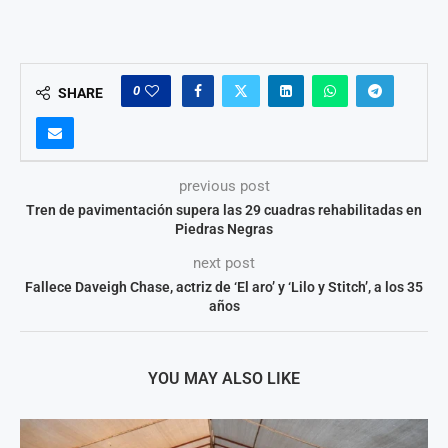
0
SHARE
previous post
Tren de pavimentación supera las 29 cuadras rehabilitadas en
Piedras Negras
next post
Fallece Daveigh Chase, actriz de ‘El aro’ y ‘Lilo y Stitch’, a los 35
años
YOU MAY ALSO LIKE