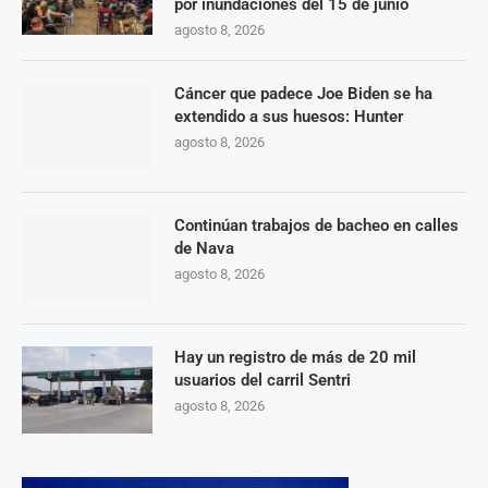
por inundaciones del 15 de junio
agosto 8, 2026
Cáncer que padece Joe Biden se ha
extendido a sus huesos: Hunter
agosto 8, 2026
Continúan trabajos de bacheo en calles
de Nava
agosto 8, 2026
Hay un registro de más de 20 mil
usuarios del carril Sentri
agosto 8, 2026