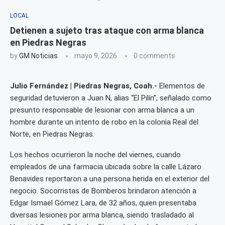
LOCAL
Detienen a sujeto tras ataque con arma blanca
en Piedras Negras
by
GM Noticias
mayo 9, 2026
0 comments
Julio Fernández | Piedras Negras, Coah.-
Elementos de
seguridad detuvieron a Juan N, alias “El Pilín”, señalado como
presunto responsable de lesionar con arma blanca a un
hombre durante un intento de robo en la colonia Real del
Norte, en Piedras Negras.
Los hechos ocurrieron la noche del viernes, cuando
empleados de una farmacia ubicada sobre la calle Lázaro
Benavides reportaron a una persona herida en el exterior del
negocio. Socorristas de Bomberos brindaron atención a
Edgar Ismael Gómez Lara, de 32 años, quien presentaba
diversas lesiones por arma blanca, siendo trasladado al