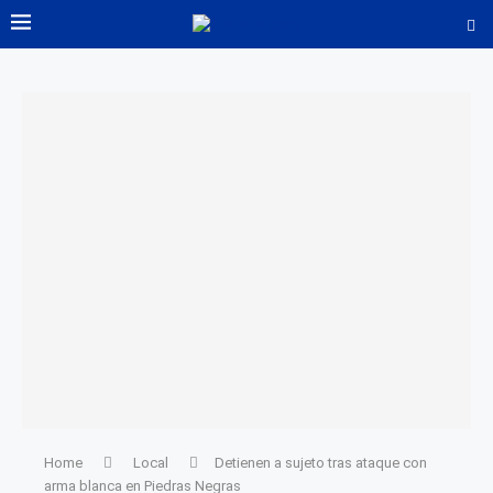
Home
Local
Detienen a sujeto tras ataque con
arma blanca en Piedras Negras