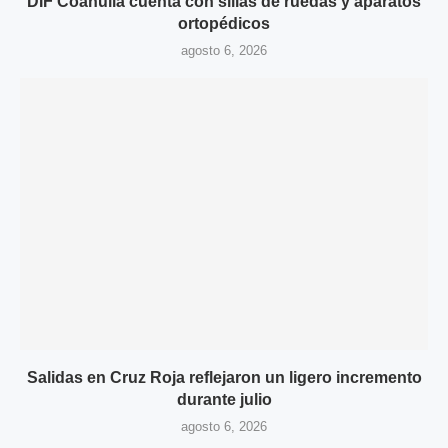
DIF Coahuila cuenta con sillas de ruedas y aparatos
ortopédicos
agosto 6, 2026
Salidas en Cruz Roja reflejaron un ligero incremento
durante julio
agosto 6, 2026