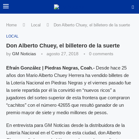
Home
Local
Don Alberto Chuey, el billetero de la suerte
LOCAL
Don Alberto Chuey, el billetero de la suerte
by
GM Noticias
agosto 27, 2018
0 comments
Efraín González | Piedras Negras, Coah.-
Desde hace 25
años don Mario Alberto Chuey Herrera ha vendido billetes de
la Lotería Nacional en Piedras Negras y el viernes pasado fue
la serie repartida por él la convirtió en “nuevos ricos” a
jugadores del sorteo superior de esta frontera que compraron
“cachitos” con el número 42655 que resultó ganador de un
premio mayor de siete y medio millones de pesos.
En entrevista para GM Noticias desde la distribuidora de la
Lotería Nacional en el Centro de esta ciudad, don Alberto