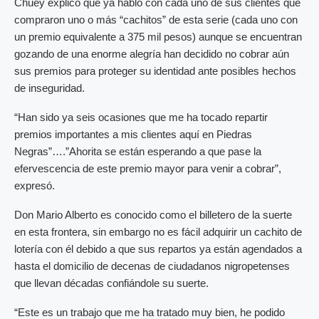
Chuey explicó que ya habló con cada uno de sus clientes que
compraron uno o más “cachitos” de esta serie (cada uno con
un premio equivalente a 375 mil pesos) aunque se encuentran
gozando de una enorme alegría han decidido no cobrar aún
sus premios para proteger su identidad ante posibles hechos
de inseguridad.
“Han sido ya seis ocasiones que me ha tocado repartir
premios importantes a mis clientes aquí en Piedras
Negras”….”Ahorita se están esperando a que pase la
efervescencia de este premio mayor para venir a cobrar”,
expresó.
Don Mario Alberto es conocido como el billetero de la suerte
en esta frontera, sin embargo no es fácil adquirir un cachito de
lotería con él debido a que sus repartos ya están agendados a
hasta el domicilio de decenas de ciudadanos nigropetenses
que llevan décadas confiándole su suerte.
“Este es un trabajo que me ha tratado muy bien, he podido