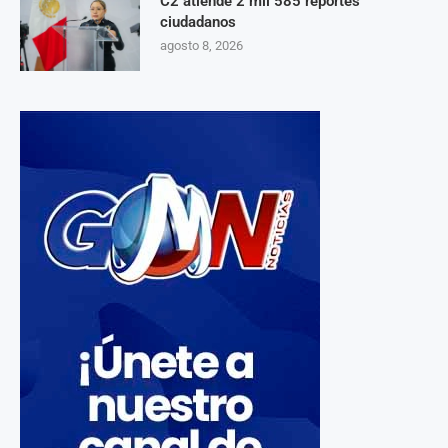
C2 atiende 2 mil 585 reportes
ciudadanos
agosto 8, 2026