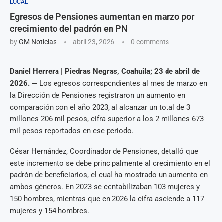
LOCAL
Egresos de Pensiones aumentan en marzo por
crecimiento del padrón en PN
by
GM Noticias
abril 23, 2026
0 comments
Daniel Herrera | Piedras Negras, Coahuila; 23 de abril de
2026. —
Los egresos correspondientes al mes de marzo en
la Dirección de Pensiones registraron un aumento en
comparación con el año 2023, al alcanzar un total de 3
millones 206 mil pesos, cifra superior a los 2 millones 673
mil pesos reportados en ese periodo.
César Hernández, Coordinador de Pensiones, detalló que
este incremento se debe principalmente al crecimiento en el
padrón de beneficiarios, el cual ha mostrado un aumento en
ambos géneros. En 2023 se contabilizaban 103 mujeres y
150 hombres, mientras que en 2026 la cifra asciende a 117
mujeres y 154 hombres.