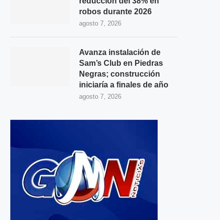
reducción del 38% en
robos durante 2026
agosto 7, 2026
Avanza instalación de
Sam’s Club en Piedras
Negras; construcción
iniciaría a finales de año
agosto 7, 2026