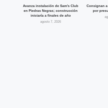
Avanza instalación de Sam’s Club
Consignan a 
en Piedras Negras; construcción
por pres
iniciaría a finales de año
ag
agosto 7, 2026