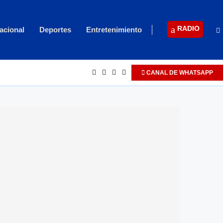
RADIO
acional
Deportes
Entretenimiento
CANAL DE WHATSAPP