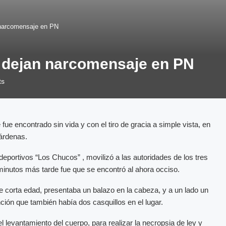
 narcomensaje en PN
e dejan narcomensaje en PN
ts
ue encontrado sin vida y con el tiro de gracia a simple vista, en
Cárdenas.
eportivos “Los Chucos” , movilizó a las autoridades de los tres
 minutos más tarde fue que se encontró al ahora occiso.
e corta edad, presentaba un balazo en la cabeza, y a un lado un
ción que también había dos casquillos en el lugar.
l levantamiento del cuerpo, para realizar la necropsia de ley y