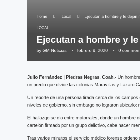
Home
Local
Ejecutan a hombre y le dejan
LOCAL
Ejecutan a hombre y l
by
GM Noticias
febrero 9, 2020
0 commen
Julio Fernández | Piedras Negras, Coah.-
Un hombre f
un predio que divide las colonias Maravillas y Lázaro 
Un reporte de una persona tirada cerca de los campos d
niveles de gobierno, sin embargo no lograron ubicarlo;
El hallazgo se dio entre matorrales, donde un hombre d
cartelón firmado por un grupo delictivo, cabe hacer men
Tras varios minutos el servicio médico forense ordeno e