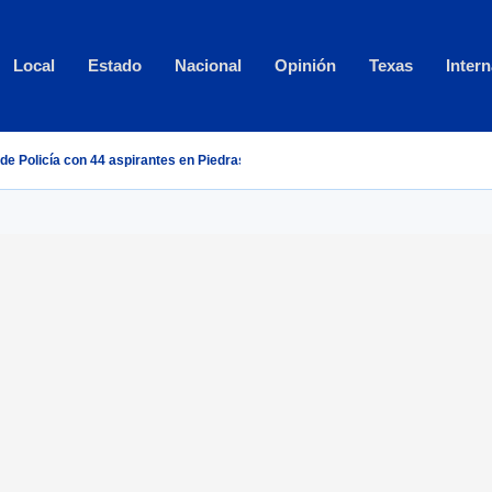
Local
Estado
Nacional
Opinión
Texas
Intern
de Policía con 44 aspirantes en Piedras Negras