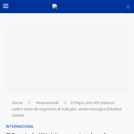
Home
Internacional
El Papa León XIV visita un
centro clave de migración el 4 de julio; envía mensaje a Estados
Unidos.
INTERNACIONAL