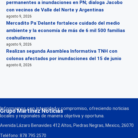
permanentes a inundaciones en PN; dialoga Jacobo
con vecinos de Valle del Norte y Argentinas
agosto 9, 2026
Mercadito Pa´Delante fortalece cuidado del medio
ambiente y la economía de más de 6 mil 500 familias
coahuilenses
agosto 9, 2026
Realizan segunda Asamblea Informativa TNH con
colonos afectados por inundaciones del 15 de junio
agosto 8, 2026
Informamos con integridad y compromiso, ofreciendo noticias
Grupo Martínez Noticias
locales y regionales de manera objetiva y oportuna.
Avenida Lázaro Benavides 412 Altos, Piedras Negras, Mexico, 26070
Teléfono: 878 795 2570