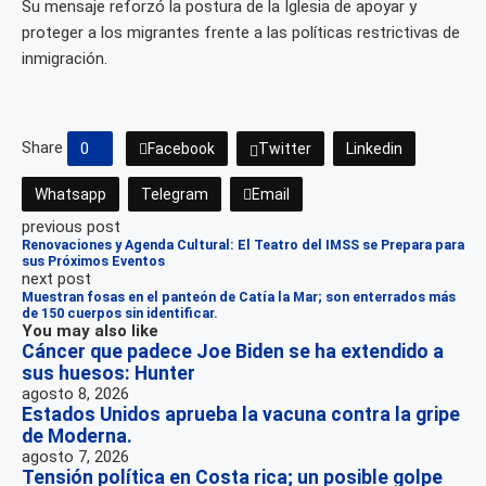
Su mensaje reforzó la postura de la Iglesia de apoyar y
proteger a los migrantes frente a las políticas restrictivas de
inmigración.
Share
0
Facebook
Twitter
Linkedin
Whatsapp
Telegram
Email
previous post
Renovaciones y Agenda Cultural: El Teatro del IMSS se Prepara para
sus Próximos Eventos
next post
Muestran fosas en el panteón de Catía la Mar; son enterrados más
de 150 cuerpos sin identificar.
You may also like
Cáncer que padece Joe Biden se ha extendido a
sus huesos: Hunter
agosto 8, 2026
Estados Unidos aprueba la vacuna contra la gripe
de Moderna.
agosto 7, 2026
Tensión política en Costa rica; un posible golpe