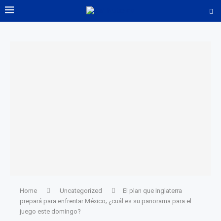
Home
Uncategorized
El plan que Inglaterra
prepará para enfrentar México; ¿cuál es su panorama para el
juego este domingo?