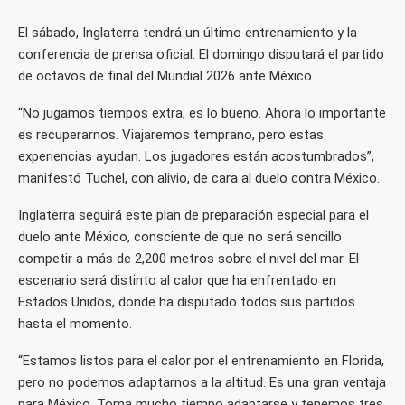
El sábado, Inglaterra tendrá un último entrenamiento y la
conferencia de prensa oficial. El domingo disputará el partido
de octavos de final del Mundial 2026 ante México.
“No jugamos tiempos extra, es lo bueno. Ahora lo importante
es recuperarnos. Viajaremos temprano, pero estas
experiencias ayudan. Los jugadores están acostumbrados”,
manifestó Tuchel, con alivio, de cara al duelo contra México.
Inglaterra seguirá este plan de preparación especial para el
duelo ante México, consciente de que no será sencillo
competir a más de 2,200 metros sobre el nivel del mar. El
escenario será distinto al calor que ha enfrentado en
Estados Unidos, donde ha disputado todos sus partidos
hasta el momento.
“Estamos listos para el calor por el entrenamiento en Florida,
pero no podemos adaptarnos a la altitud. Es una gran ventaja
para México. Toma mucho tiempo adaptarse y tenemos tres