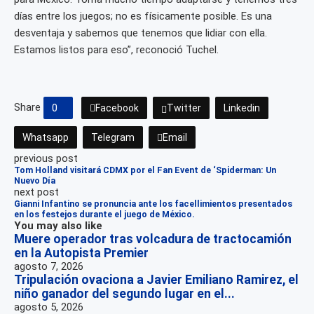
días entre los juegos; no es físicamente posible. Es una
desventaja y sabemos que tenemos que lidiar con ella.
Estamos listos para eso”, reconoció Tuchel.
Share
0
Facebook
Twitter
Linkedin
Whatsapp
Telegram
Email
previous post
Tom Holland visitará CDMX por el Fan Event de ‘Spiderman: Un
Nuevo Día
next post
Gianni Infantino se pronuncia ante los facellimientos presentados
en los festejos durante el juego de México.
You may also like
Muere operador tras volcadura de tractocamión
en la Autopista Premier
agosto 7, 2026
Tripulación ovaciona a Javier Emiliano Ramirez, el
niño ganador del segundo lugar en el...
agosto 5, 2026