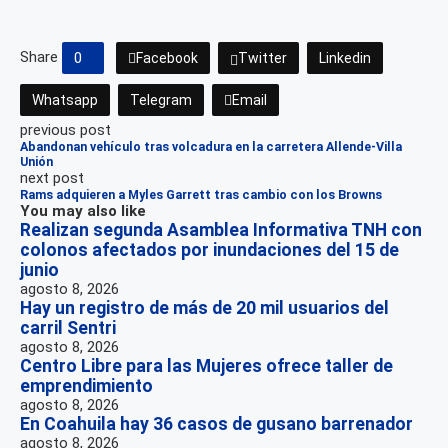
Share
0
Facebook
Twitter
Linkedin
Whatsapp
Telegram
Email
previous post
Abandonan vehículo tras volcadura en la carretera Allende-Villa
Unión
next post
Rams adquieren a Myles Garrett tras cambio con los Browns
You may also like
Realizan segunda Asamblea Informativa TNH con
colonos afectados por inundaciones del 15 de
junio
agosto 8, 2026
Hay un registro de más de 20 mil usuarios del
carril Sentri
agosto 8, 2026
Centro Libre para las Mujeres ofrece taller de
emprendimiento
agosto 8, 2026
En Coahuila hay 36 casos de gusano barrenador
agosto 8, 2026