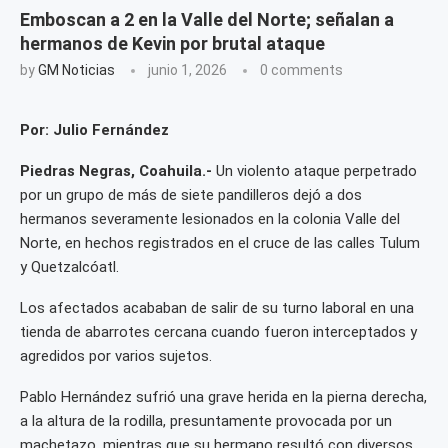
Emboscan a 2 en la Valle del Norte; señalan a
hermanos de Kevin por brutal ataque
by
GM Noticias
junio 1, 2026
0 comments
Por: Julio Fernández
Piedras Negras, Coahuila.-
Un violento ataque perpetrado
por un grupo de más de siete pandilleros dejó a dos
hermanos severamente lesionados en la colonia Valle del
Norte, en hechos registrados en el cruce de las calles Tulum
y Quetzalcóatl.
Los afectados acababan de salir de su turno laboral en una
tienda de abarrotes cercana cuando fueron interceptados y
agredidos por varios sujetos.
Pablo Hernández sufrió una grave herida en la pierna derecha,
a la altura de la rodilla, presuntamente provocada por un
machetazo, mientras que su hermano resultó con diversos