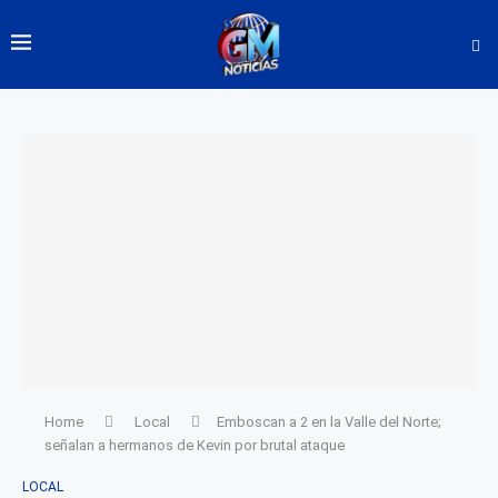
Home
Local
Emboscan a 2 en la Valle del Norte;
señalan a hermanos de Kevin por brutal ataque
LOCAL