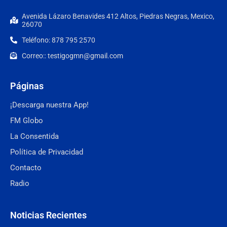
Avenida Lázaro Benavides 412 Altos, Piedras Negras, Mexico,
26070
Teléfono: 878 795 2570
Correo:: testigogmn@gmail.com
Páginas
¡Descarga nuestra App!
FM Globo
La Consentida
Política de Privacidad
Contacto
Radio
Noticias Recientes