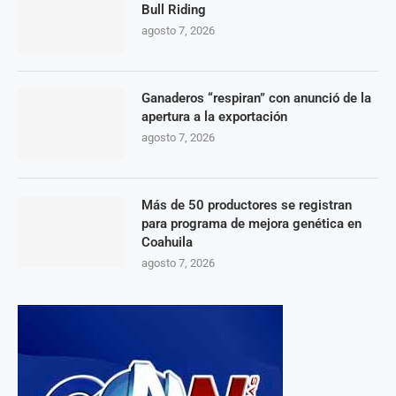
Bull Riding
agosto 7, 2026
Ganaderos “respiran” con anunció de la
apertura a la exportación
agosto 7, 2026
Más de 50 productores se registran
para programa de mejora genética en
Coahuila
agosto 7, 2026