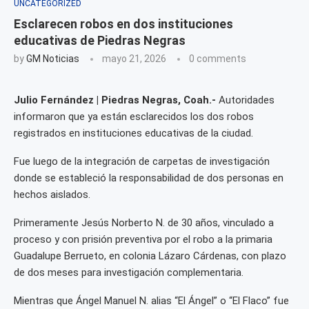
UNCATEGORIZED
Esclarecen robos en dos instituciones
educativas de Piedras Negras
by
GM Noticias
mayo 21, 2026
0 comments
Julio Fernández | Piedras Negras, Coah.-
Autoridades
informaron que ya están esclarecidos los dos robos
registrados en instituciones educativas de la ciudad.
Fue luego de la integración de carpetas de investigación
donde se estableció la responsabilidad de dos personas en
hechos aislados.
Primeramente Jesús Norberto N. de 30 años, vinculado a
proceso y con prisión preventiva por el robo a la primaria
Guadalupe Berrueto, en colonia Lázaro Cárdenas, con plazo
de dos meses para investigación complementaria.
Mientras que Ángel Manuel N. alias “El Ángel” o “El Flaco” fue